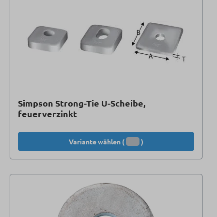
Simpson Strong-Tie U-Scheibe,
feuerverzinkt
Variante wählen (
)