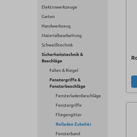
Elektrowerkzeuge
Garten
Handwerkzeug
Materialbearbeitung
Schweißtechnik
Sicherheitstechnik &
Ro
Beschläge
Fallen & Riegel
Fenstergriffe &
Fensterbeschläge
Fensterladenbeschläge
Fenstergriffe
Fliegengitter
Rolladen Zubehör
Fensterband