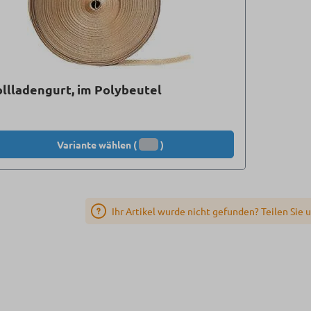
llladengurt, im Polybeutel
Variante wählen (
)
Ihr Artikel wurde nicht gefunden? Teilen Sie 