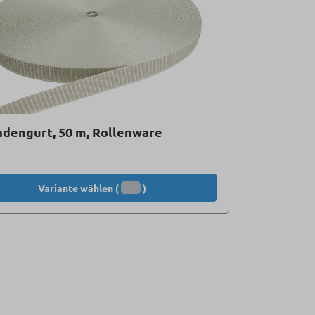
adengurt, 50 m, Rollenware
Variante wählen (
)