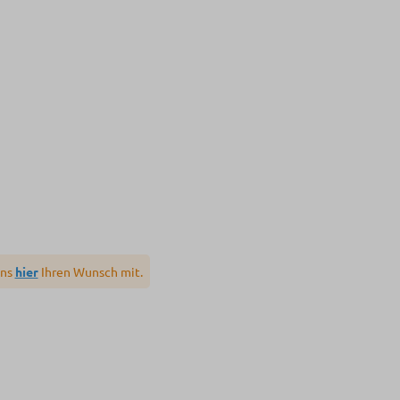
uns
hier
Ihren Wunsch mit.