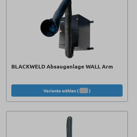
BLACKWELD Absauganlage WALL Arm
Variante wählen (
)