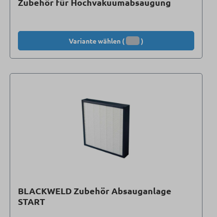
Zubehör für Hochvakuumabsaugung
Variante wählen (
)
BLACKWELD Zubehör Absauganlage
START