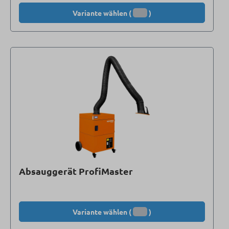
Variante wählen (
)
Absauggerät ProfiMaster
Variante wählen (
)