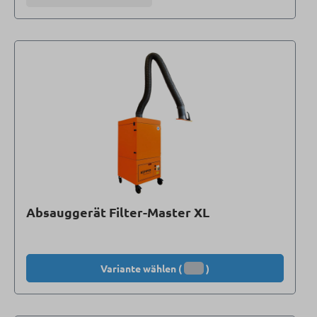
Absauggerät Filter-Master XL
Variante wählen (
)