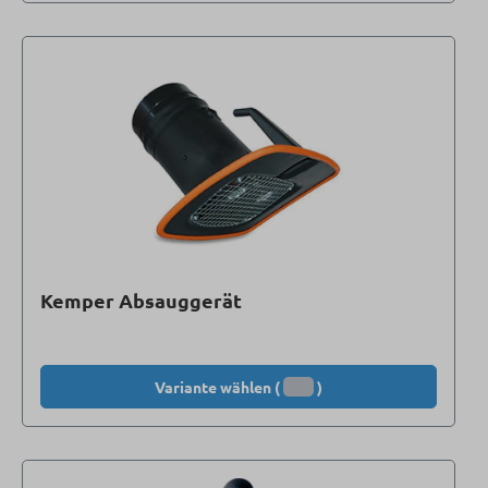
Kemper Absauggerät
Variante wählen (
)