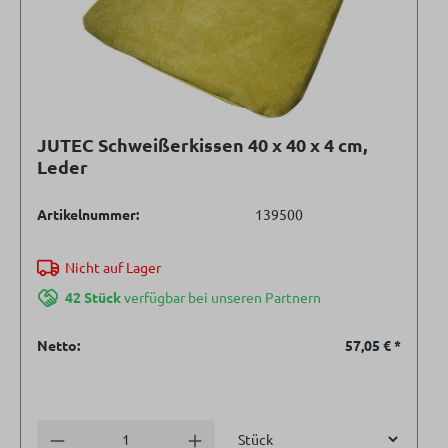
JUTEC Schweißerkissen 40 x 40 x 4 cm,
Leder
Artikelnummer:
139500
Nicht auf Lager
42 Stück
verfügbar bei unseren Partnern
Netto:
57,05 €
*
Einheit
Anzahl verringern
Anzahl erhöhen