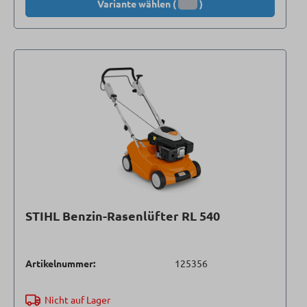
Variante wählen (
)
STIHL Benzin-Rasenlüfter RL 540
Artikelnummer:
125356
Nicht auf Lager