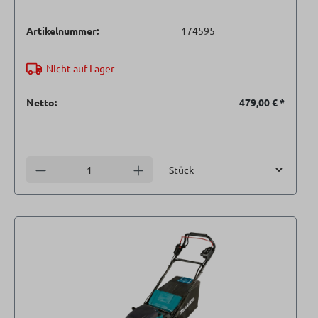
Artikelnummer:
174595
Nicht auf Lager
Netto:
479,00 €
*
Einheit
Anzahl verringern
Anzahl erhöhen