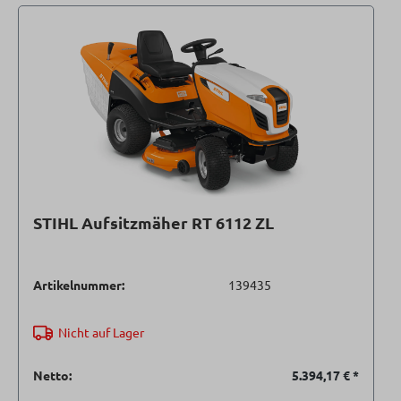
STIHL Aufsitzmäher RT 6112 ZL
Artikelnummer:
139435
Nicht auf Lager
Netto:
5.394,17 €
*