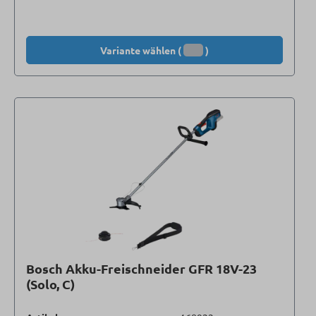
Variante wählen (
)
Bosch Akku-Freischneider GFR 18V-23
(Solo, C)