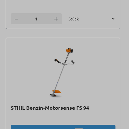
Einheit
Anzahl verringern
Anzahl erhöhen
STIHL Benzin-Motorsense FS 94