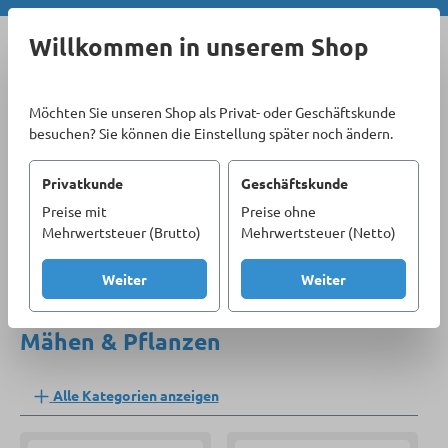
Zum Hauptinhalt springen
Willkommen in unserem Shop
Möchten Sie unseren Shop als Privat- oder Geschäftskunde
besuchen? Sie können die Einstellung später noch ändern.
Privatkunde
Geschäftskunde
Preise mit
Preise ohne
Sortiment
Garten
Mähen & Pflanzen
Mehrwertsteuer (Brutto)
Mehrwertsteuer (Netto)
Produkte filtern
Weiter
Weiter
Mähen & Pflanzen
Alle Kategorien anzeigen