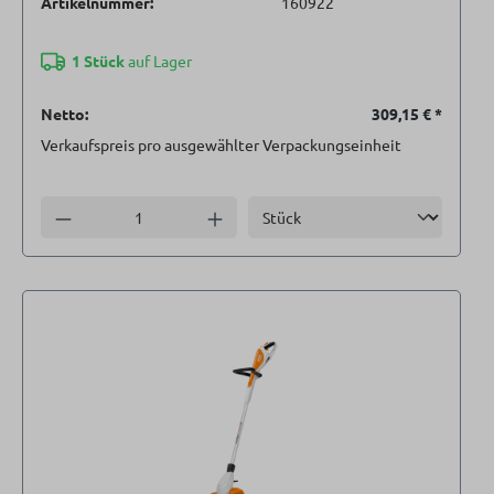
Artikelnummer:
160922
1 Stück
auf Lager
Netto:
309,15 €
*
Verkaufspreis pro ausgewählter Verpackungseinheit
Einheit
Anzahl verringern
Anzahl erhöhen