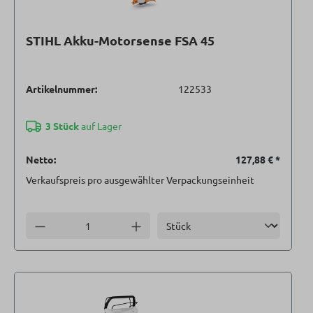
STIHL Akku-Motorsense FSA 45
Artikelnummer:
122533
3 Stück
auf Lager
Netto:
127,88 €
*
Verkaufspreis pro ausgewählter Verpackungseinheit
Einheit
Anzahl verringern
Anzahl erhöhen