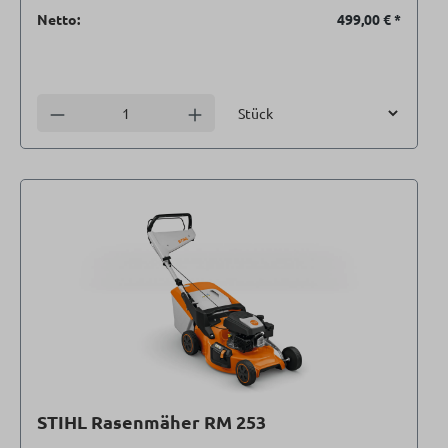
Netto:
499,00 €
*
Einheit
Anzahl verringern
Anzahl erhöhen
STIHL Rasenmäher RM 253