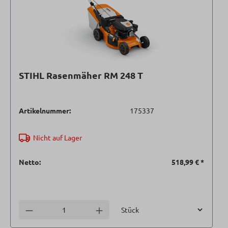
STIHL Rasenmäher RM 248 T
Artikelnummer:
175337
Nicht auf Lager
Netto:
518,99 €
*
Einheit
Anzahl verringern
Anzahl erhöhen