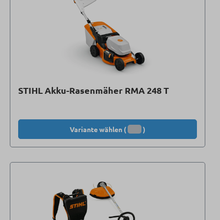
STIHL Akku-Rasenmäher RMA 248 T
Variante wählen (
)