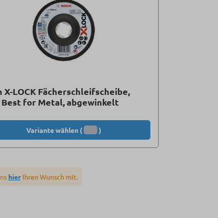
 X-LOCK Fächerschleifscheibe,
 Best for Metal, abgewinkelt
Variante wählen (
)
uns
hier
Ihren Wunsch mit.