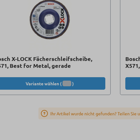
sch X-LOCK Fächerschleifscheibe,
Bosch
71, Best for Metal, gerade
X571,
Variante wählen (
)
Ihr Artikel wurde nicht gefunden? Teilen Sie 