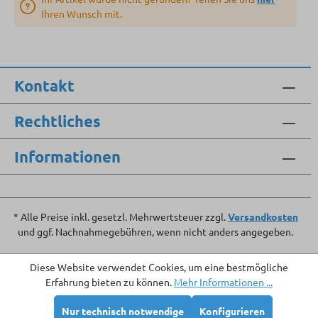
Ihren Wunsch mit.
Kontakt
Rechtliches
Informationen
* Alle Preise inkl. gesetzl. Mehrwertsteuer zzgl.
Versandkosten
und ggf. Nachnahmegebühren, wenn nicht anders angegeben.
Diese Website verwendet Cookies, um eine bestmögliche
Erfahrung bieten zu können.
Mehr Informationen ...
Nur technisch notwendige
Konfigurieren