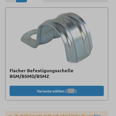
Fischer Befestigungsschelle
BSM/BSMD/BSMZ
Variante wählen (
)
Ihr Artikel wurde nicht gefunden? Teilen Sie uns
hier