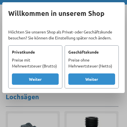
Zum Hauptinhalt springen
Willkommen in unserem Shop
Möchten Sie unseren Shop als Privat- oder Geschäftskunde
besuchen? Sie können die Einstellung später noch ändern.
Privatkunde
Geschäftskunde
Preise mit
Preise ohne
Sortiment
Materialbearbeitung
Lochsägen
Mehrwertsteuer (Brutto)
Mehrwertsteuer (Netto)
Produkte filtern
Weiter
Weiter
Lochsägen