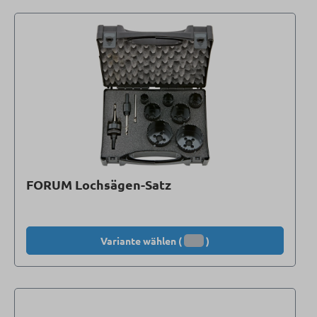
FORUM Lochsägen-Satz
Variante wählen (
)