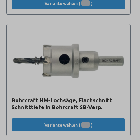
Variante wählen (
)
Bohrcraft HM-Lochsäge, Flachschnitt
Schnitttiefe in Bohrcraft SB-Verp.
Variante wählen (
)