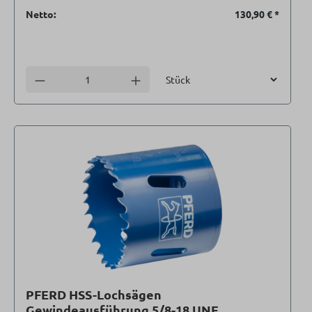
Netto:
130,90 €
*
Einheit
Anzahl verringern
Anzahl erhöhen
PFERD HSS-Lochsägen
Gewindeausführung 5/8-18 UNF