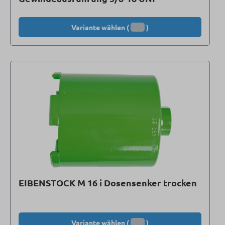
Variante wählen (
)
EIBENSTOCK M 16 i Dosensenker trocken
Variante wählen (
)