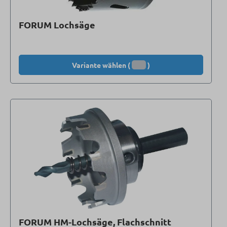
FORUM Lochsäge
Variante wählen (
)
FORUM HM-Lochsäge, Flachschnitt