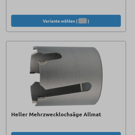
Variante wählen (
)
Heller Mehrzwecklochsäge Allmat