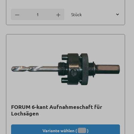
Einheit
Anzahl verringern
Anzahl erhöhen
FORUM 6-kant Aufnahmeschaft für
Lochsägen
Variante wählen (
)