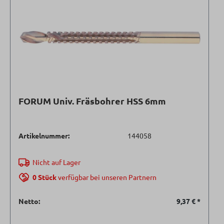
FORUM Univ. Fräsbohrer HSS 6mm
Artikelnummer:
144058
Nicht auf Lager
0 Stück
verfügbar bei unseren Partnern
Netto:
9,37 €
*