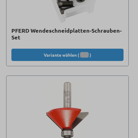
PFERD Wendeschneidplatten-Schrauben-
Set
Variante wählen (
)