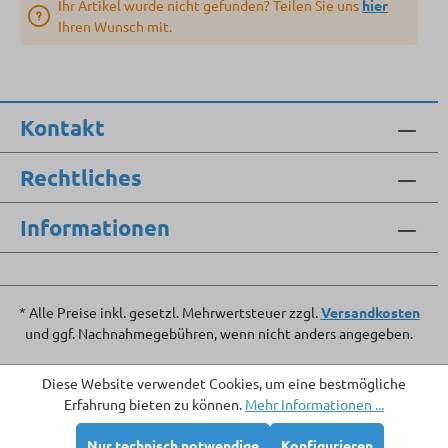
Ihr Artikel wurde nicht gefunden? Teilen Sie uns
hier
Ihren Wunsch mit.
Kontakt
Rechtliches
Informationen
* Alle Preise inkl. gesetzl. Mehrwertsteuer zzgl.
Versandkosten
und ggf. Nachnahmegebühren, wenn nicht anders angegeben.
Diese Website verwendet Cookies, um eine bestmögliche
Erfahrung bieten zu können.
Mehr Informationen ...
Nur technisch notwendige
Konfigurieren