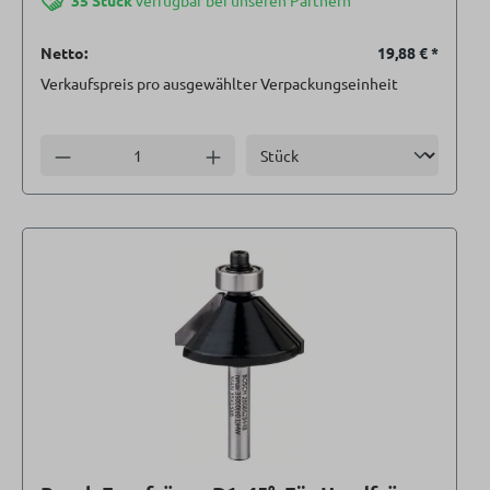
35 Stück
verfügbar bei unseren Partnern
Netto:
19,88 €
*
Verkaufspreis pro ausgewählter Verpackungseinheit
Einheit
Anzahl verringern
Anzahl erhöhen