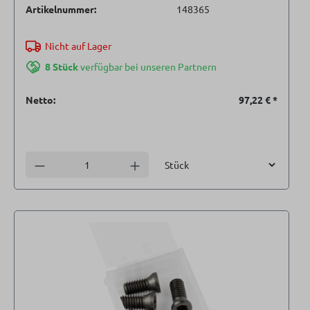
Artikelnummer:
148365
Nicht auf Lager
8 Stück
verfügbar bei unseren Partnern
Netto:
97,22 €
*
Einheit
Anzahl verringern
Anzahl erhöhen