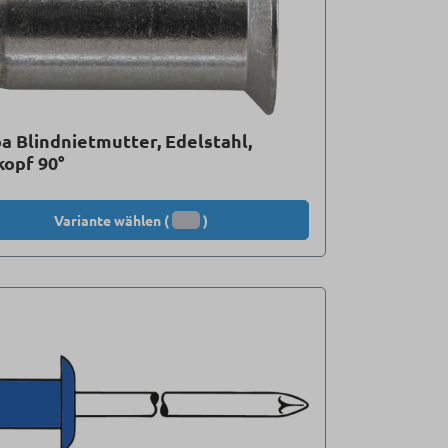
a Blindnietmutter, Edelstahl,
opf 90°
Variante wählen (
)