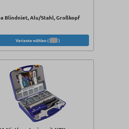
a Blindniet, Alu/Stahl, Großkopf
Variante wählen (
)