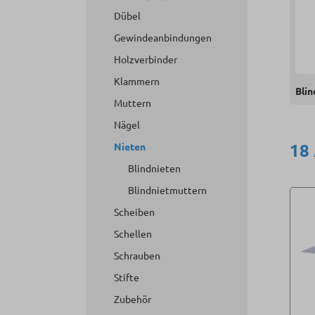
Dübel
Gewindeanbindungen
Holzverbinder
Klammern
Blin
Muttern
Nägel
18
Nieten
Blindnieten
Blindnietmuttern
Scheiben
Schellen
Schrauben
Stifte
Zubehör