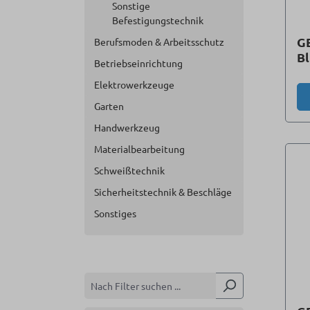
Sonstige
Befestigungstechnik
G
Berufsmoden & Arbeitsschutz
Bl
Betriebseinrichtung
St
Elektrowerkzeuge
Garten
Handwerkzeug
Materialbearbeitung
Schweißtechnik
Sicherheitstechnik & Beschläge
Sonstiges