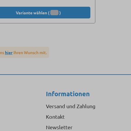
Variante wählen (
)
uns
hier
Ihren Wunsch mit.
Informationen
Versand und Zahlung
Kontakt
Newsletter