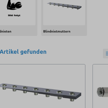
dnieten
Blindnietmuttern
 Artikel gefunden