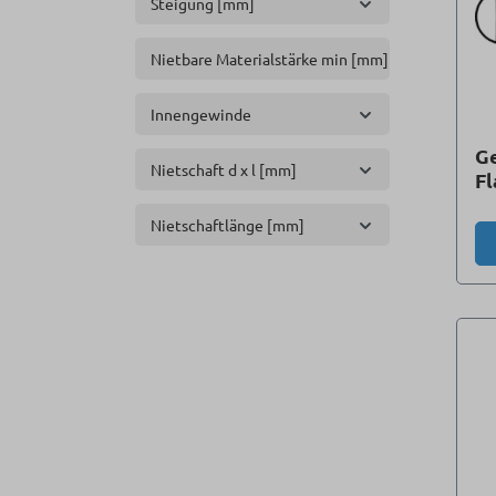
Steigung [mm]
Nietbare Materialstärke min [mm]
Innengewinde
Ge
Nietschaft d x l [mm]
F
Nietschaftlänge [mm]