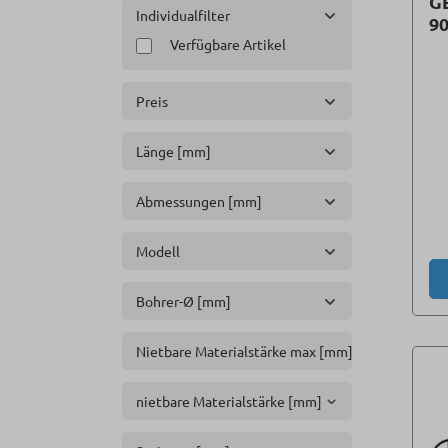
GE
Individualfilter
90
Verfügbare Artikel
Preis
Länge [mm]
Abmessungen [mm]
Modell
Bohrer-Ø [mm]
Nietbare Materialstärke max [mm]
nietbare Materialstärke [mm]