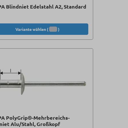
A Blindniet Edelstahl A2, Standard
Variante wählen (
)
PA PolyGrip®-Mehrbereichs-
niet Alu/Stahl, Großkopf