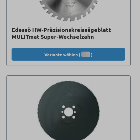
Edessö HW-Präzisionskreissägeblatt
MULITmat Super-Wechselzahn
Variante wählen (
)