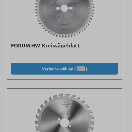
FORUM HW-Kreissägeblatt
Variante wählen (
)