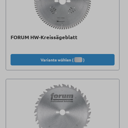
FORUM HW-Kreissägeblatt
Variante wählen (
)