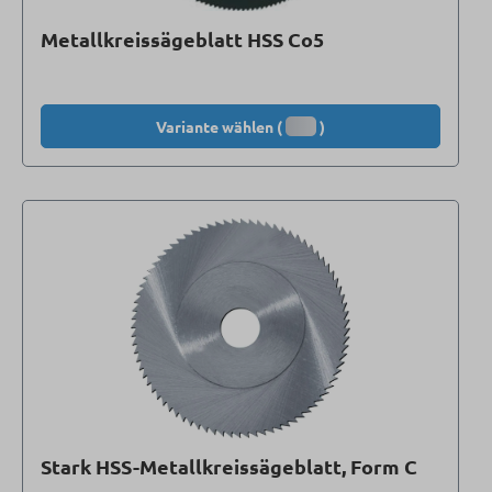
Metallkreissägeblatt HSS Co5
Variante wählen (
)
Stark HSS-Metallkreissägeblatt, Form C