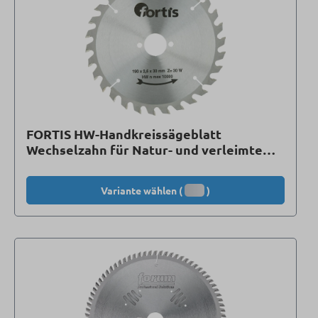
FORTIS HW-Handkreissägeblatt
Wechselzahn für Natur- und verleimte
Hölzer
Variante wählen (
)