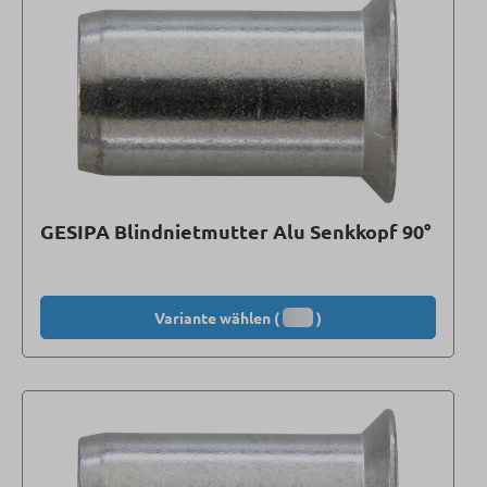
GESIPA Blindnietmutter Alu Senkkopf 90°
Variante wählen (
)