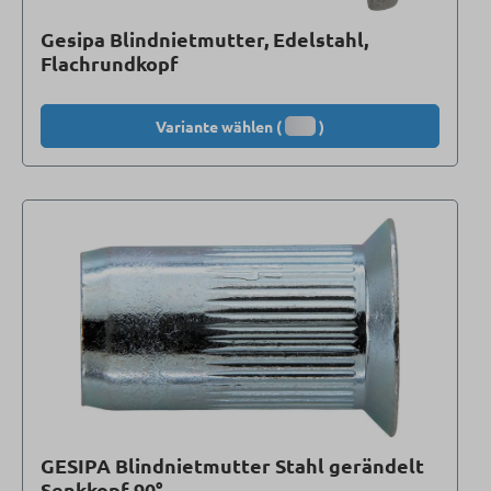
Gesipa Blindnietmutter, Edelstahl,
Flachrundkopf
Variante wählen (
)
GESIPA Blindnietmutter Stahl gerändelt
Senkkopf 90°