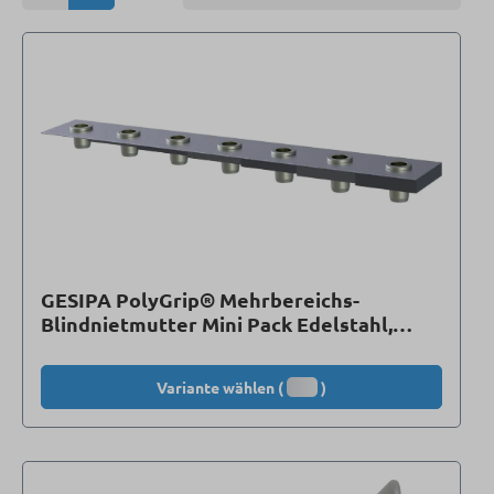
GESIPA PolyGrip® Mehrbereichs-
Blindnietmutter Mini Pack Edelstahl,
Standard, Flachrundkopf
Variante wählen (
)