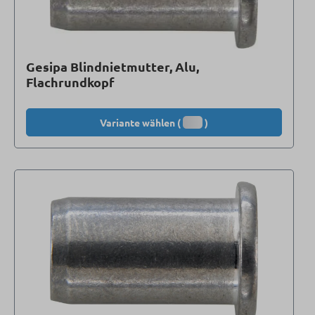
Gesipa Blindnietmutter, Alu,
Flachrundkopf
Variante wählen (
)