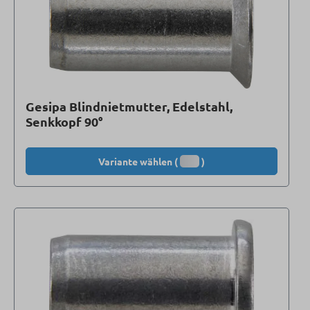
Gesipa Blindnietmutter, Edelstahl,
Senkkopf 90°
Variante wählen (
)