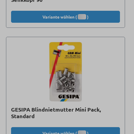
Variante wählen (
)
GESIPA Blindnietmutter Mini Pack,
Standard
Variante wählen (
)