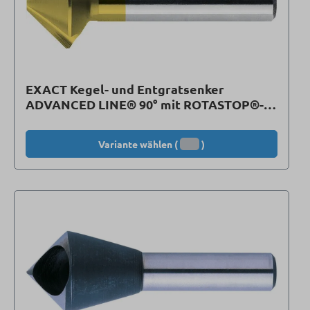
EXACT Kegel- und Entgratsenker
ADVANCED LINE® 90° mit ROTASTOP®-
Schaft, TiN-beschichtet
Variante wählen (
)