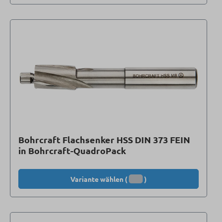
Bohrcraft Flachsenker HSS DIN 373 FEIN
in Bohrcraft-QuadroPack
Variante wählen (
)