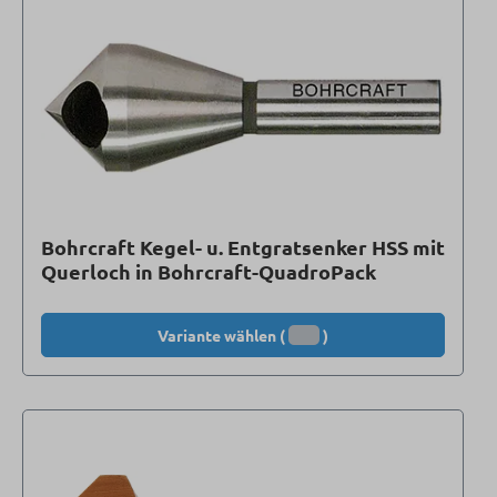
Bohrcraft Kegel- u. Entgratsenker HSS mit
Querloch in Bohrcraft-QuadroPack
Variante wählen (
)