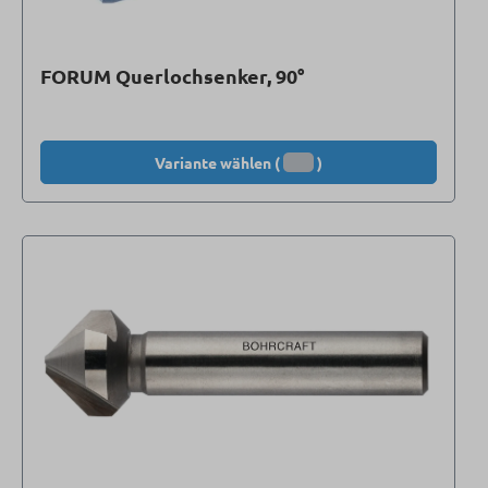
FORUM Querlochsenker, 90°
Variante wählen (
)