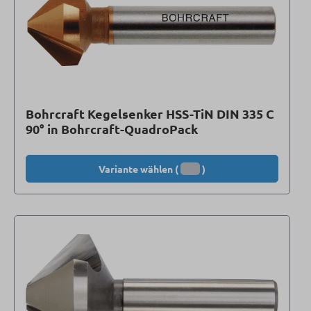
Bohrcraft Kegelsenker HSS-TiN DIN 335 C
90° in Bohrcraft-QuadroPack
Variante wählen (
)