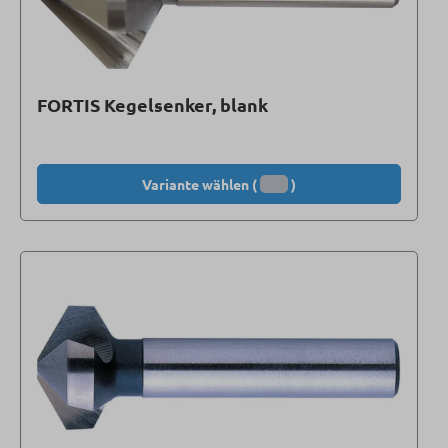
FORTIS Kegelsenker, blank
Variante wählen (
)