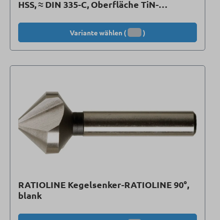
HSS, ≈ DIN 335-C, Oberfläche TiN-
beschichtet
Variante wählen (
)
RATIOLINE Kegelsenker-RATIOLINE 90°,
blank