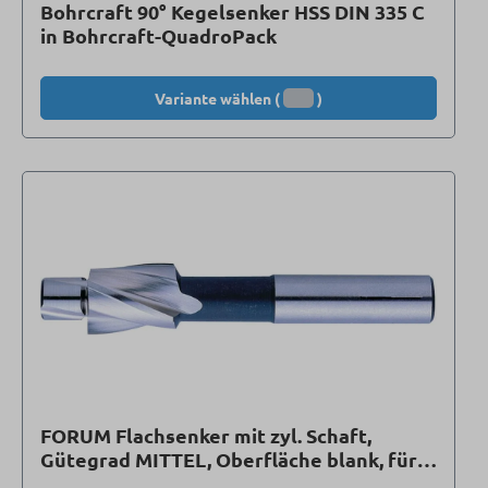
Bohrcraft 90° Kegelsenker HSS DIN 335 C
in Bohrcraft-QuadroPack
Variante wählen (
)
FORUM Flachsenker mit zyl. Schaft,
Gütegrad MITTEL, Oberfläche blank, für
Durchgangsloch