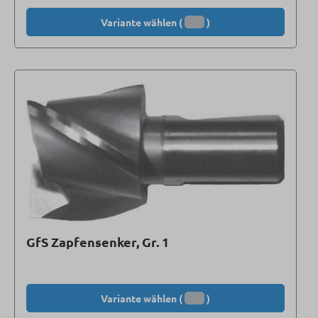
Variante wählen (
)
GfS Zapfensenker, Gr. 1
Variante wählen (
)