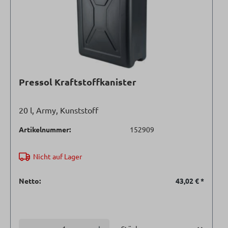
Pressol Kraftstoffkanister
20 l, Army, Kunststoff
Artikelnummer:
152909
Nicht auf Lager
Netto:
43,02 €
*
Einheit