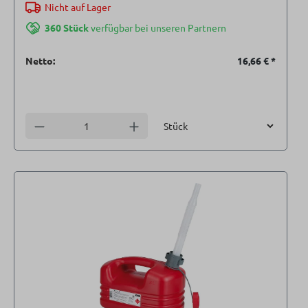
Nicht auf Lager
360 Stück
verfügbar bei unseren Partnern
Netto:
16,66 €
*
Einheit
Anzahl verringern
Anzahl erhöhen