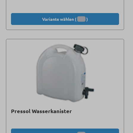
Variante wählen (
)
Pressol Wasserkanister