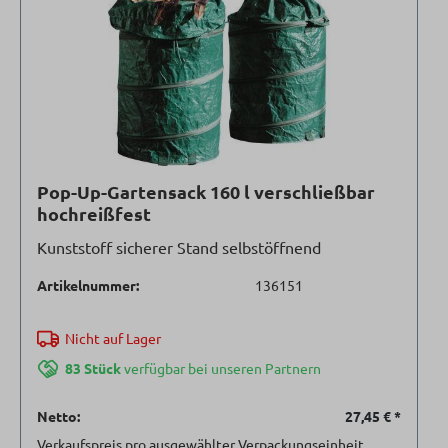
Pop-Up-Gartensack 160 l verschließbar
hochreißfest
Kunststoff sicherer Stand selbstöffnend
Artikelnummer:
136151
Nicht auf Lager
83 Stück
verfügbar bei unseren Partnern
Netto:
27,45 €
*
Verkaufspreis pro ausgewählter Verpackungseinheit