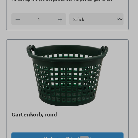
Einheit
Anzahl verringern
Anzahl erhöhen
Gartenkorb, rund