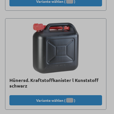
Variante wählen (
)
Hünersd. Kraftstoffkanister l Kunststoff
schwarz
Variante wählen (
)