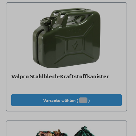
Valpro Stahlblech-Kraftstoffkanister
Variante wählen (
)