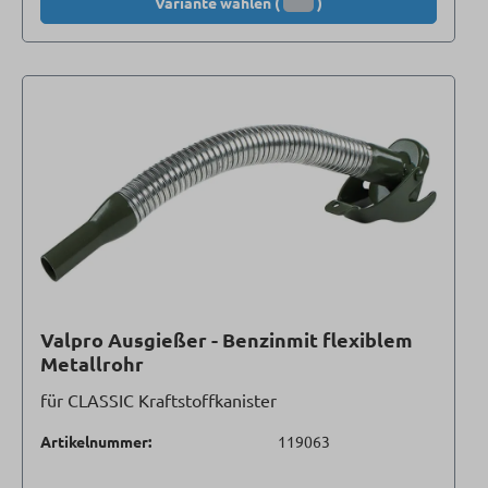
Variante wählen (
)
Valpro Ausgießer - Benzinmit flexiblem
Metallrohr
für CLASSIC Kraftstoffkanister
Artikelnummer:
119063