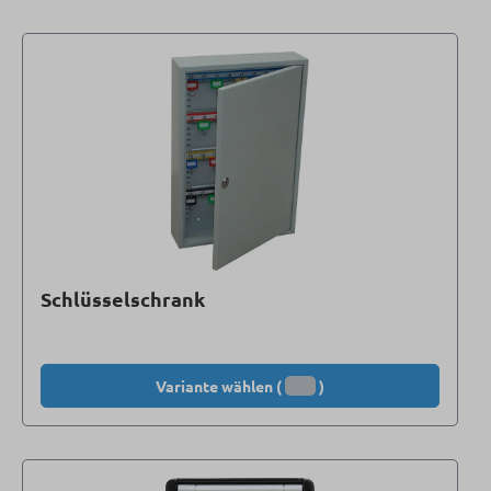
Schlüsselschrank
Variante wählen (
)