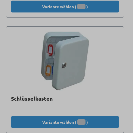
Variante wählen (
)
Schlüsselkasten
Variante wählen (
)