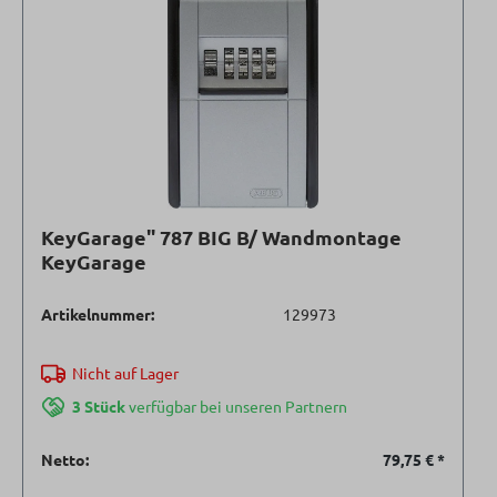
KeyGarage" 787 BIG B/ Wandmontage
KeyGarage
Artikelnummer:
129973
Nicht auf Lager
3 Stück
verfügbar bei unseren Partnern
Netto:
79,75 €
*