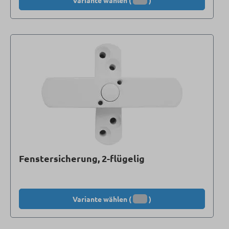
Variante wählen (
)
Fenstersicherung, 2-flügelig
Variante wählen (
)