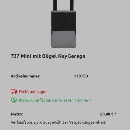
737 Mini mit Bügel KeyGarage
Artikelnummer:
118700
Nicht auf Lager
4 Stück
verfügbar bei unseren Partnern
Netto:
59,48 €
*
Verkaufspreis pro ausgewählter Verpackungseinheit