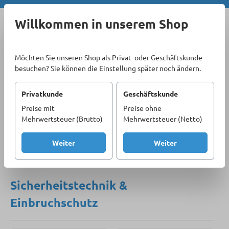
Zum Hauptinhalt springen
Willkommen in unserem Shop
Möchten Sie unseren Shop als Privat- oder Geschäftskunde
besuchen? Sie können die Einstellung später noch ändern.
Privatkunde
Geschäftskunde
Preise mit
Preise ohne
Sortiment
Sicherheitstechnik & Beschläge
Mehrwertsteuer (Brutto)
Mehrwertsteuer (Netto)
Sicherheitstechnik & Einbruchschutz
Weiter
Weiter
Produkte filtern
Sicherheitstechnik &
Einbruchschutz