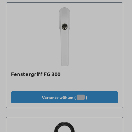
Fenstergriff FG 300
Variante wählen (
)