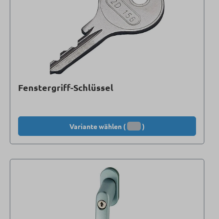
Fenstergriff-Schlüssel
Variante wählen (
)