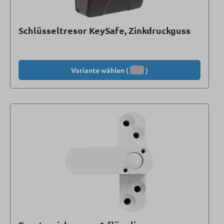
Schlüsseltresor KeySafe, Zinkdruckguss
Variante wählen (
)