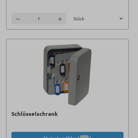
Einheit
Anzahl verringern
Anzahl erhöhen
Schlüsselschrank