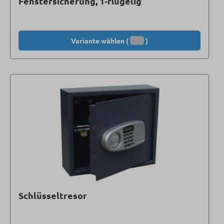
Fenstersicherung, 1-flügelig
Variante wählen (
)
Schlüsseltresor