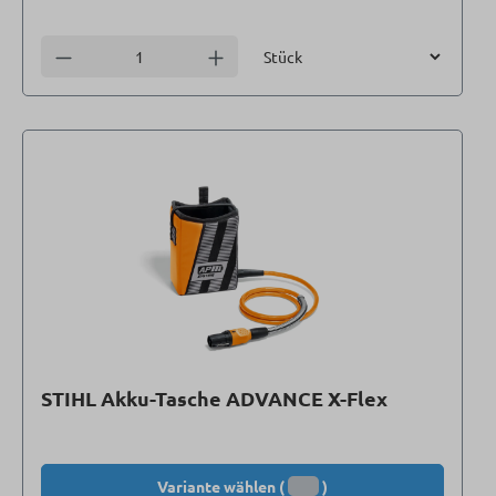
Einheit
Anzahl verringern
Anzahl erhöhen
STIHL Akku-Tasche ADVANCE X-Flex
Variante wählen (
)