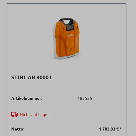
STIHL AR 3000 L
Artikelnummer:
183536
Nicht auf Lager
Netto:
1.783,83 €
*