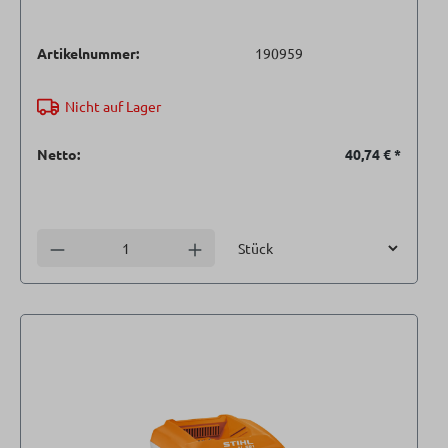
Artikelnummer:
190959
Nicht auf Lager
Netto:
40,74 €
*
Einheit
Anzahl verringern
Anzahl erhöhen