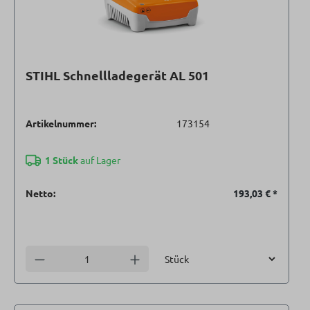
STIHL Schnellladegerät AL 501
Artikelnummer:
173154
1 Stück
auf Lager
Netto:
193,03 €
*
Einheit
Anzahl verringern
Anzahl erhöhen