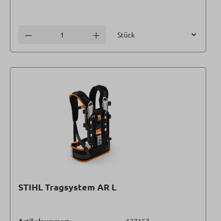
Einheit
Anzahl verringern
Anzahl erhöhen
STIHL Tragsystem AR L