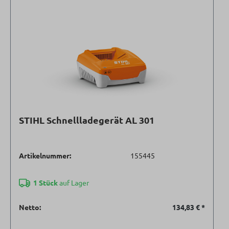
STIHL Schnellladegerät AL 301
Artikelnummer:
155445
1 Stück
auf Lager
Netto:
134,83 €
*