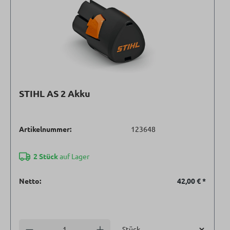
STIHL AS 2 Akku
Artikelnummer:
123648
2 Stück
auf Lager
Netto:
42,00 €
*
Einheit
Anzahl verringern
Anzahl erhöhen