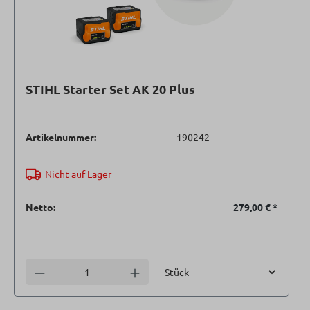
STIHL Starter Set AK 20 Plus
Artikelnummer:
190242
Nicht auf Lager
Netto:
279,00 €
*
Einheit
Anzahl verringern
Anzahl erhöhen