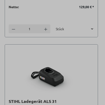
Netto:
129,00 €
*
Einheit
Anzahl verringern
Anzahl erhöhen
STIHL Ladegerät ALS 31