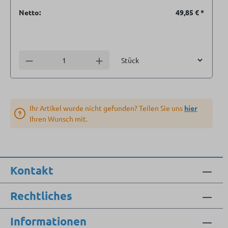
Netto:
49,85 €
*
Einheit
Anzahl verringern
Anzahl erhöhen
Ihr Artikel wurde nicht gefunden? Teilen Sie uns
hier
Ihren Wunsch mit.
Kontakt
Rechtliches
Informationen