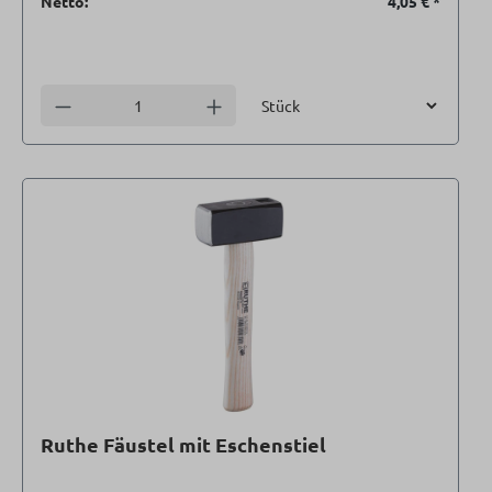
Netto:
4,05 €
*
Einheit
Anzahl verringern
Anzahl erhöhen
Ruthe Fäustel mit Eschenstiel