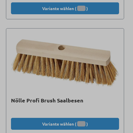
Variante wählen (
)
Nölle Profi Brush Saalbesen
Variante wählen (
)