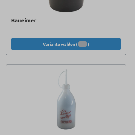
Baueimer
Variante wählen (
)