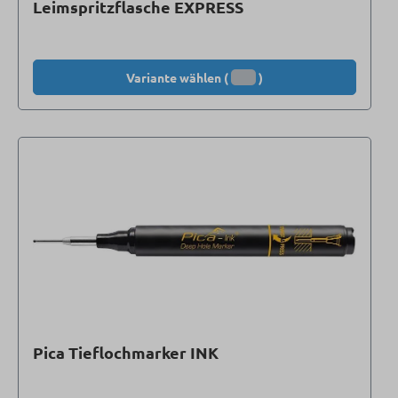
Leimspritzflasche EXPRESS
Variante wählen (
)
Pica Tieflochmarker INK