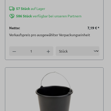
57 Stück
auf Lager
586 Stück
verfügbar bei unseren Partnern
Netto:
7,19 €
*
Verkaufspreis pro ausgewählter Verpackungseinheit
Einheit
Anzahl verringern
Anzahl erhöhen