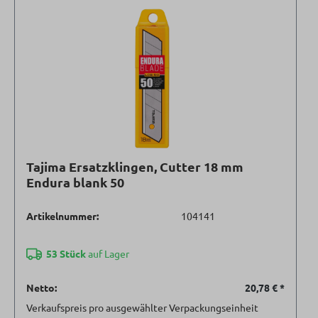
Tajima Ersatzklingen, Cutter 18 mm
Endura blank 50
Artikelnummer:
104141
53 Stück
auf Lager
Netto:
20,78 €
*
Verkaufspreis pro ausgewählter Verpackungseinheit