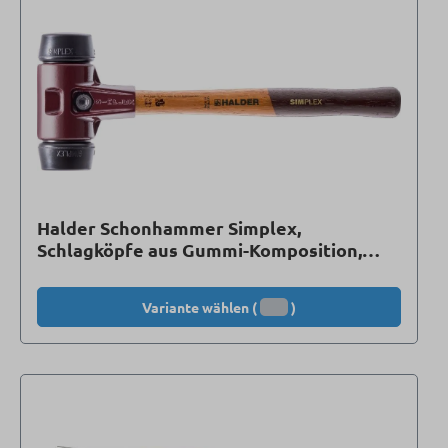
Halder Schonhammer Simplex,
Schlagköpfe aus Gummi-Komposition,
mittelhart
Variante wählen (
)