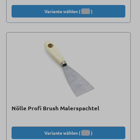
Variante wählen (
)
Nölle Profi Brush Malerspachtel
Variante wählen (
)