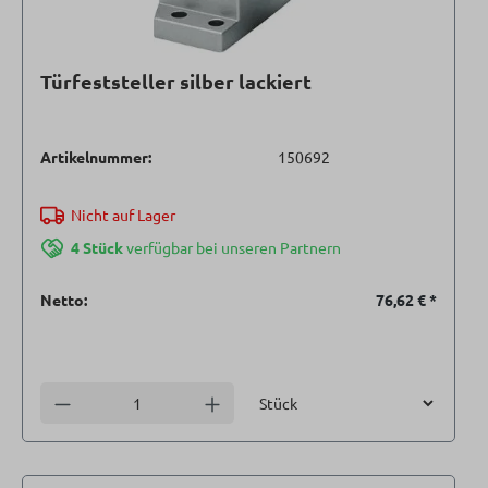
Türfeststeller silber lackiert
Artikelnummer:
150692
Nicht auf Lager
4 Stück
verfügbar bei unseren Partnern
Netto:
76,62 €
*
Einheit
Anzahl verringern
Anzahl erhöhen