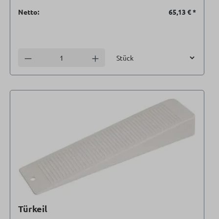
Netto:
65,13 €
*
Einheit
Anzahl verringern
Anzahl erhöhen
Türkeil