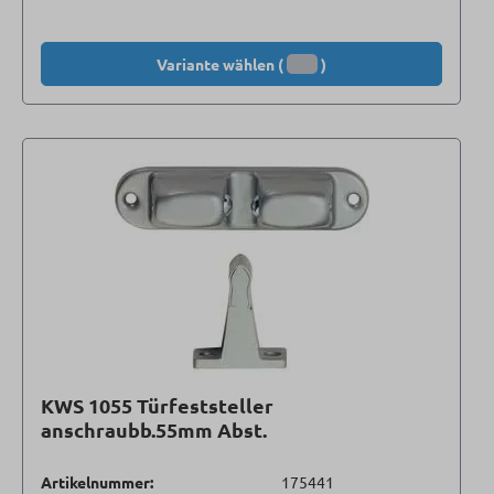
Variante wählen (
)
KWS 1055 Türfeststeller
anschraubb.55mm Abst.
Artikelnummer:
175441