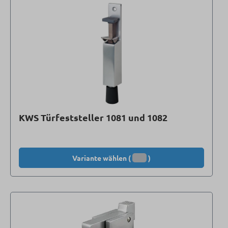
KWS Türfeststeller 1081 und 1082
Variante wählen (
)