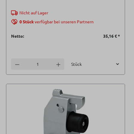
Nicht auf Lager
0 Stück
verfügbar bei unseren Partnern
Netto:
35,16 €
*
Einheit
Anzahl verringern
Anzahl erhöhen