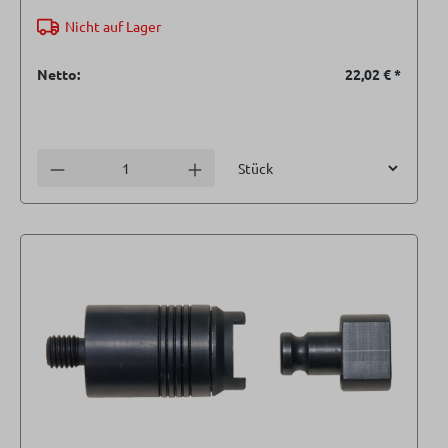
Nicht auf Lager
Netto:
22,02 €
*
Einheit
Anzahl verringern
Anzahl erhöhen