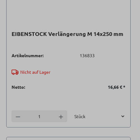
EIBENSTOCK Verlängerung M 14x250 mm
Artikelnummer:
136833
Nicht auf Lager
Netto:
16,66 €
*
Einheit
Anzahl verringern
Anzahl erhöhen