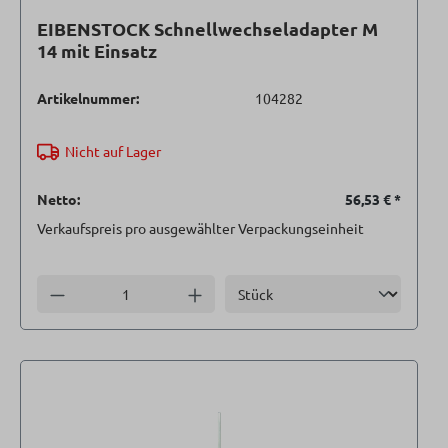
EIBENSTOCK Schnellwechseladapter M
14 mit Einsatz
Artikelnummer:
104282
Nicht auf Lager
Netto:
56,53 €
*
Verkaufspreis pro ausgewählter Verpackungseinheit
Einheit
Anzahl verringern
Anzahl erhöhen