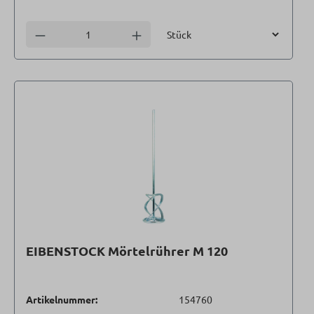
Einheit
Anzahl verringern
Anzahl erhöhen
EIBENSTOCK Mörtelrührer M 120
Artikelnummer:
154760