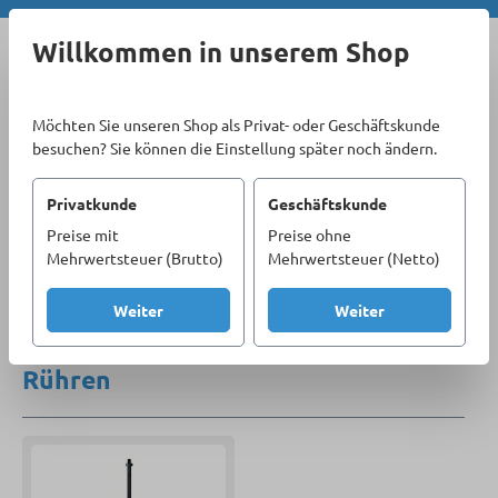
Zum Hauptinhalt springen
Willkommen in unserem Shop
Möchten Sie unseren Shop als Privat- oder Geschäftskunde
besuchen? Sie können die Einstellung später noch ändern.
Privatkunde
Geschäftskunde
Preise mit
Preise ohne
Sortiment
Elektrowerkzeuge
Zubehör
Rühren
Mehrwertsteuer (Brutto)
Mehrwertsteuer (Netto)
Produkte filtern
Weiter
Weiter
Rühren