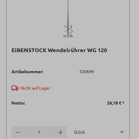
EIBENSTOCK Wendelrührer WG 120
Artikelnummer:
120699
Nicht auf Lager
Netto:
26,18 €
*
Einheit
Anzahl verringern
Anzahl erhöhen