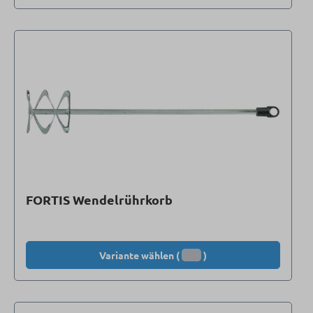
FORTIS Wendelrührkorb
Variante wählen (
)