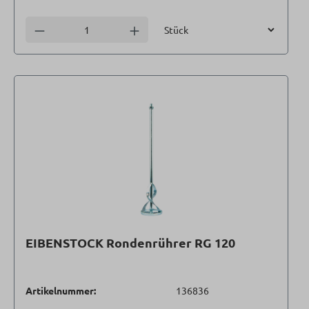
Einheit
Anzahl verringern
Anzahl erhöhen
EIBENSTOCK Rondenrührer RG 120
Artikelnummer:
136836