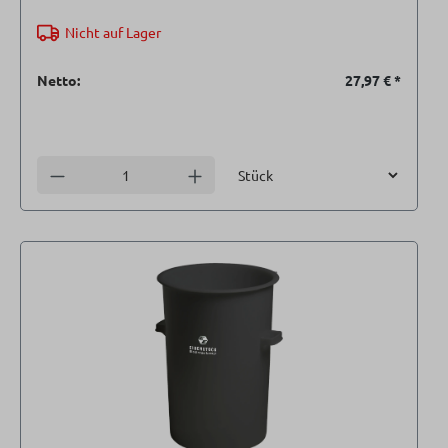
Nicht auf Lager
Netto:
27,97 €
*
Einheit
Anzahl verringern
Anzahl erhöhen