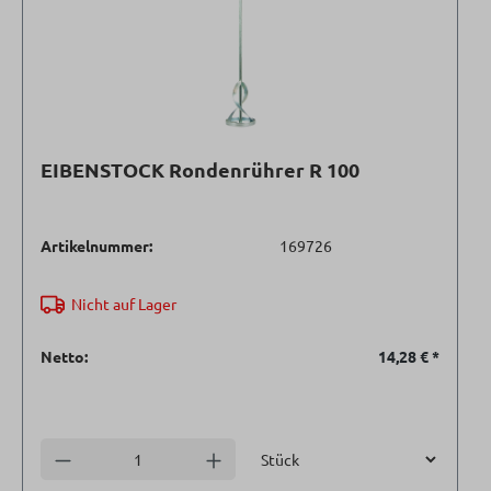
EIBENSTOCK Rondenrührer R 100
Artikelnummer:
169726
Nicht auf Lager
Netto:
14,28 €
*
Einheit
Anzahl verringern
Anzahl erhöhen