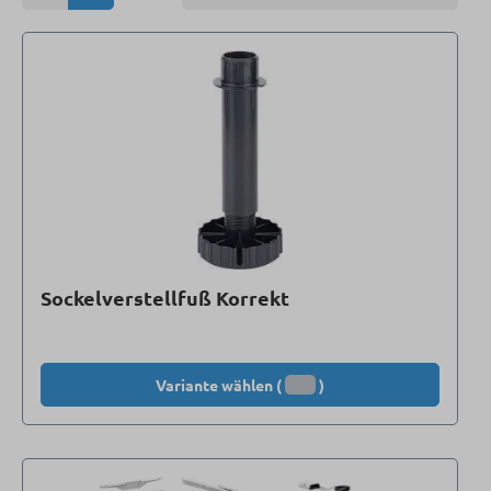
Sockelverstellfuß Korrekt
Variante wählen (
)