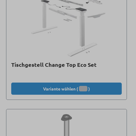
Tischgestell Change Top Eco Set
Variante wählen (
)