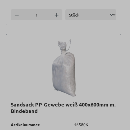
Einheit
Anzahl verringern
Anzahl erhöhen
Sandsack PP-Gewebe weiß 400x600mm m.
Bindeband
Artikelnummer:
165806