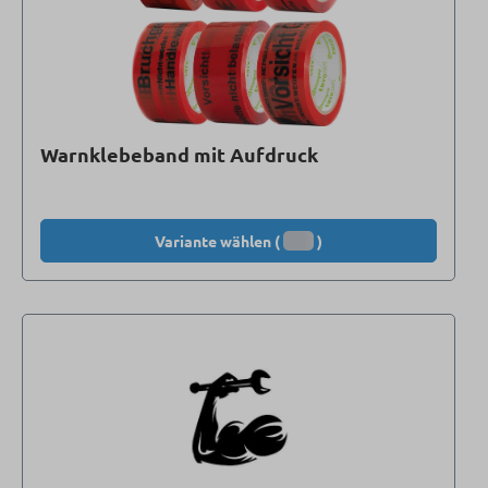
Warnklebeband mit Aufdruck
Variante wählen (
)