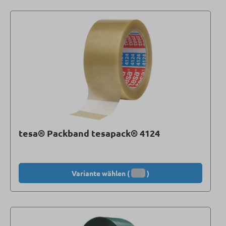
tesa® Packband tesapack® 4124
Variante wählen (
)