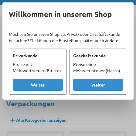
Zum Hauptinhalt springen
Willkommen in unserem Shop
Möchten Sie unseren Shop als Privat- oder Geschäftskunde
besuchen? Sie können die Einstellung später noch ändern.
Privatkunde
Geschäftskunde
Preise mit
Preise ohne
Sortiment
Betriebseinrichtung
Verpackungen
Mehrwertsteuer (Brutto)
Mehrwertsteuer (Netto)
Produkte filtern
Weiter
Weiter
Verpackungen
Alle Kategorien anzeigen