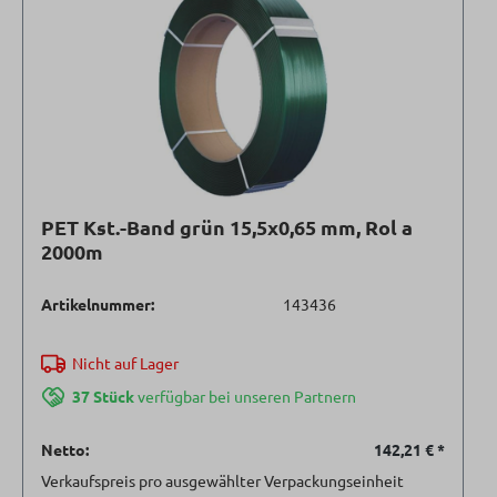
PET Kst.-Band grün 15,5x0,65 mm, Rol a
2000m
Artikelnummer:
143436
Nicht auf Lager
37 Stück
verfügbar bei unseren Partnern
Netto:
142,21 €
*
Verkaufspreis pro ausgewählter Verpackungseinheit