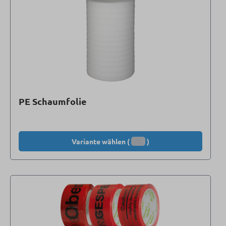
PE Schaumfolie
Variante wählen (
)