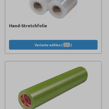
Hand-Stretchfolie
Variante wählen (
)