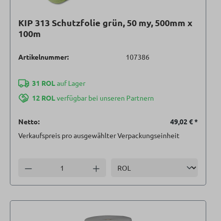
KIP 313 Schutzfolie grün, 50 my, 500mm x
100m
Artikelnummer:
107386
31 ROL
auf Lager
12 ROL
verfügbar bei unseren Partnern
Netto:
49,02 €
*
Verkaufspreis pro ausgewählter Verpackungseinheit
Einheit
Anzahl verringern
Anzahl erhöhen