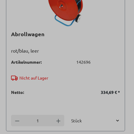
Abrollwagen
rot/blau, leer
Artikelnummer:
142696
Nicht auf Lager
Netto:
334,69 €
*
Einheit
Anzahl verringern
Anzahl erhöhen