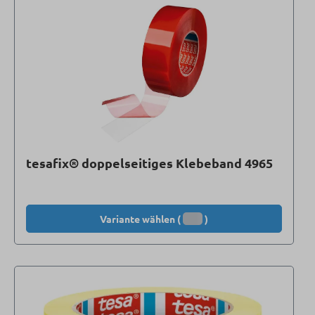
tesafix® doppelseitiges Klebeband 4965
Variante wählen (
)