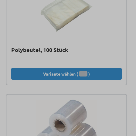
Polybeutel, 100 Stück
Variante wählen (
)