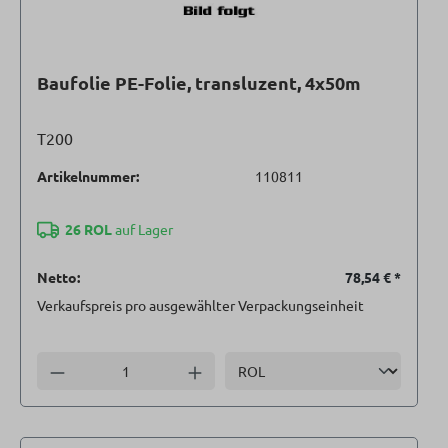
Baufolie PE-Folie, transluzent, 4x50m
T200
Artikelnummer:
110811
26 ROL
auf Lager
Netto:
78,54 €
*
Verkaufspreis pro ausgewählter Verpackungseinheit
Einheit
Anzahl verringern
Anzahl erhöhen