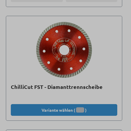
ChilliCut FST - Diamanttrennscheibe
Variante wählen (
)