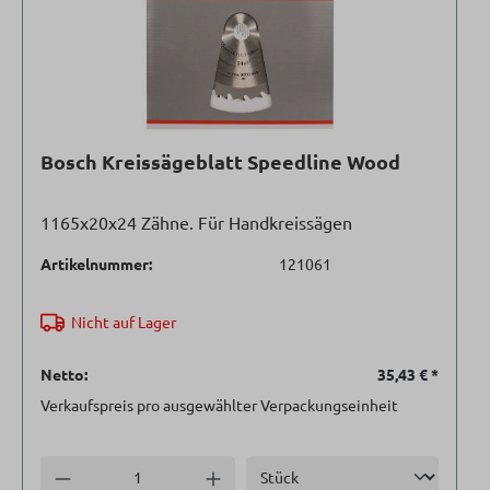
Bosch Kreissägeblatt Speedline Wood
1165x20x24 Zähne. Für Handkreissägen
Artikelnummer:
121061
Nicht auf Lager
Netto:
35,43 €
*
Verkaufspreis pro ausgewählter Verpackungseinheit
Einheit
Anzahl verringern
Anzahl erhöhen