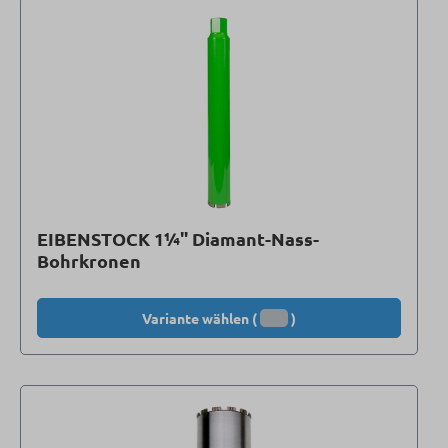
EIBENSTOCK 1¼" Diamant-Nass-
Bohrkronen
Variante wählen (
)