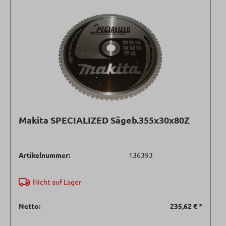
Makita SPECIALIZED Sägeb.355x30x80Z
Artikelnummer:
136393
Nicht auf Lager
Netto:
235,62 €
*