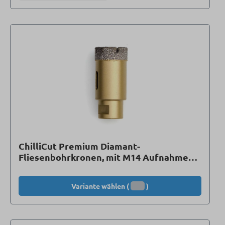
ChilliCut Premium Diamant-
Fliesenbohrkronen, mit M14 Aufnahme
für Winkelschleifer
Variante wählen (
)