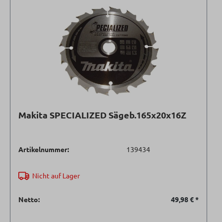
Makita SPECIALIZED Sägeb.165x20x16Z
Artikelnummer:
139434
Nicht auf Lager
Netto:
49,98 €
*