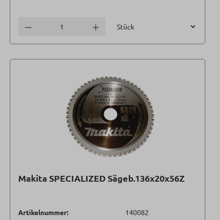
Einheit
Anzahl verringern
Anzahl erhöhen
Makita SPECIALIZED Sägeb.136x20x56Z
Artikelnummer:
140082