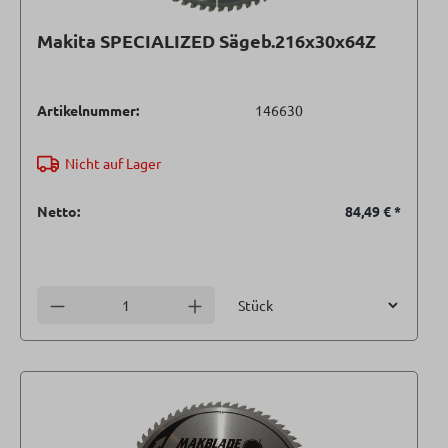
Makita SPECIALIZED Sägeb.216x30x64Z
Artikelnummer:
146630
Nicht auf Lager
Netto:
84,49 €
*
Einheit
Anzahl verringern
Anzahl erhöhen