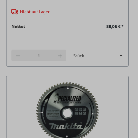
Nicht auf Lager
Netto:
88,06 €
*
Einheit
Anzahl verringern
Anzahl erhöhen