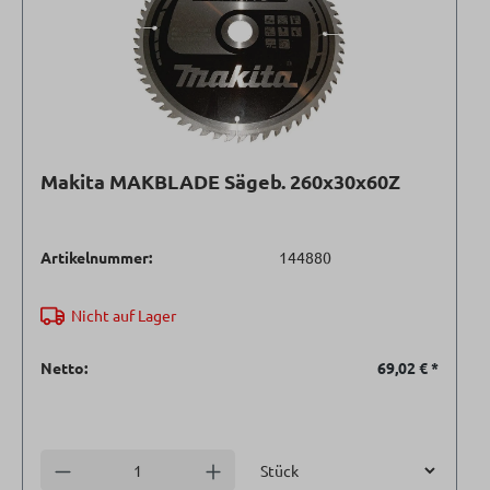
Makita MAKBLADE Sägeb. 260x30x60Z
Artikelnummer:
144880
Nicht auf Lager
Netto:
69,02 €
*
Einheit
Anzahl verringern
Anzahl erhöhen