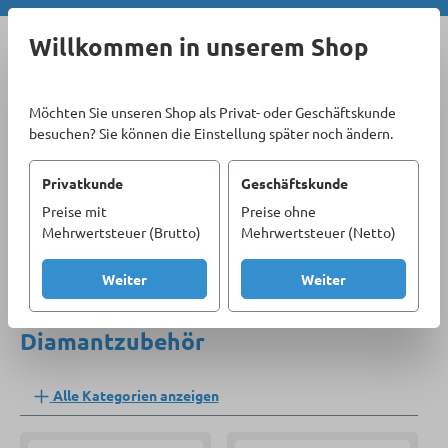
Zum Hauptinhalt springen
Willkommen in unserem Shop
Möchten Sie unseren Shop als Privat- oder Geschäftskunde
besuchen? Sie können die Einstellung später noch ändern.
Privatkunde
Geschäftskunde
Preise mit
Preise ohne
Sortiment
Materialbearbeitung
Diamantzubehör
Mehrwertsteuer (Brutto)
Mehrwertsteuer (Netto)
Produkte filtern
Weiter
Weiter
Diamantzubehör
Alle Kategorien anzeigen