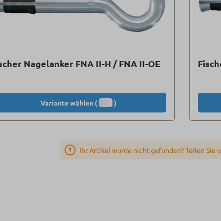
scher Nagelanker FNA II-H / FNA II-OE
Fisch
Variante wählen (
)
Ihr Artikel wurde nicht gefunden? Teilen Sie 