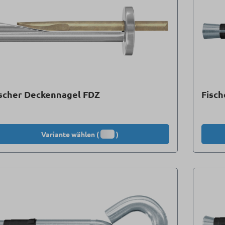
scher Deckennagel FDZ
Fisch
Variante wählen (
)