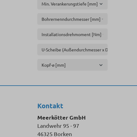
Min. Verankerungstiefe [mm]
Bohrernenndurchmesser [mm]
Installationsdrehmoment [Nm]
U-Scheibe (Außendurchmesser x Dicke) [mm]
Kopf-ø [mm]
Kontakt
Meerkötter GmbH
Landwehr 95 - 97
46325 Borken