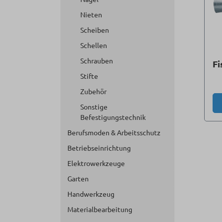
Nieten
Scheiben
Schellen
Schrauben
Fi
Stifte
Zubehör
Sonstige
Befestigungstechnik
Berufsmoden & Arbeitsschutz
Betriebseinrichtung
Elektrowerkzeuge
Garten
Handwerkzeug
Materialbearbeitung