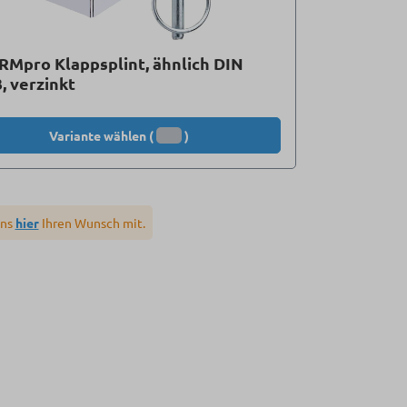
Mpro Klappsplint, ähnlich DIN
, verzinkt
Variante wählen (
)
uns
hier
Ihren Wunsch mit.