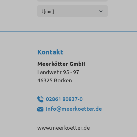
l [mm]
Kontakt
Meerkötter GmbH
Landwehr 95 - 97
46325 Borken
02861 80837-0
info@meerkoetter.de
www.meerkoetter.de