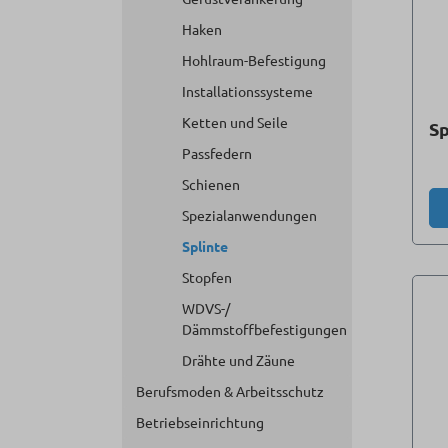
Haken
Hohlraum-Befestigung
Installationssysteme
Ketten und Seile
Sp
Passfedern
Schienen
Spezialanwendungen
Splinte
Stopfen
WDVS-/
Dämmstoffbefestigungen
Drähte und Zäune
Berufsmoden & Arbeitsschutz
Betriebseinrichtung