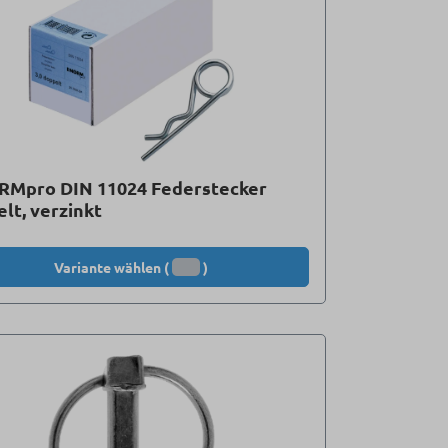
RMpro DIN 11024 Federstecker
lt, verzinkt
Variante wählen (
)