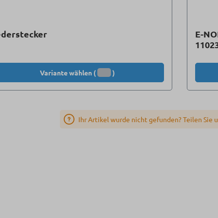
ederstecker
E-NOR
11023
Variante wählen (
)
Ihr Artikel wurde nicht gefunden? Teilen Sie 