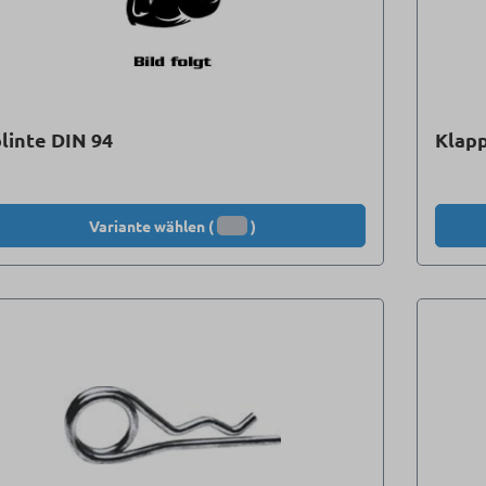
linte DIN 94
Klapp
Variante wählen (
)