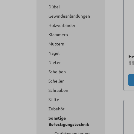
Dübel
Gewindeanbindungen
Holzverbinder
Klammern
Muttern
Nägel
Fe
1
Nieten
Scheiben
Schellen
Schrauben
Stifte
Zubehör
Sonstige
Befestigungstechnik
Gerüstverankerung