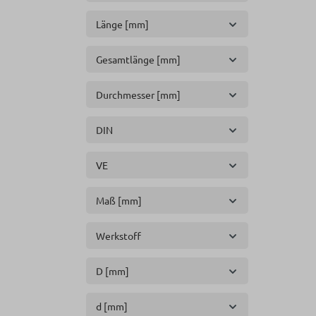
Länge [mm]
Gesamtlänge [mm]
Durchmesser [mm]
DIN
VE
Maß [mm]
Werkstoff
D [mm]
d [mm]