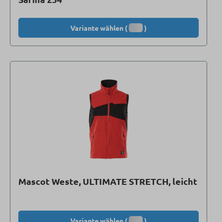
Variante wählen (
)
Mascot Weste, ULTIMATE STRETCH, leicht
Variante wählen (
)