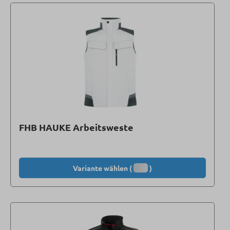
FHB HAUKE Arbeitsweste
Variante wählen (
)