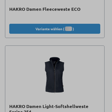
HAKRO Damen Fleeceweste ECO
Variante wählen (
)
HAKRO Damen Light-Softshellweste
Sarina 254