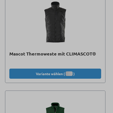
Mascot Thermoweste mit CLIMASCOT®
Variante wählen (
)