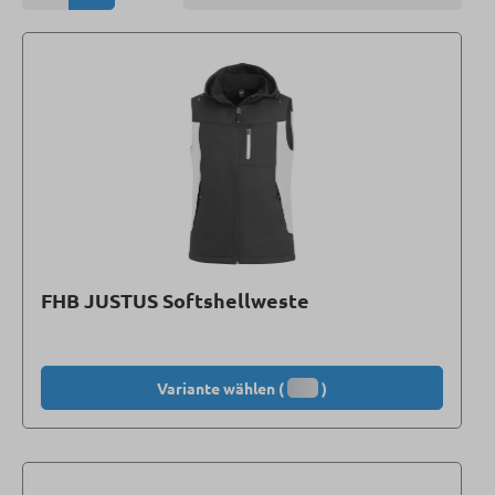
FHB JUSTUS Softshellweste
Variante wählen (
)