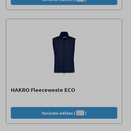
HAKRO Fleeceweste ECO
Variante wählen (
)