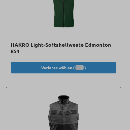
HAKRO Light-Softshellweste Edmonton
854
Variante wählen (
)