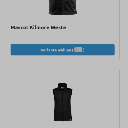
Mascot Kilmore Weste
Variante wählen (
)