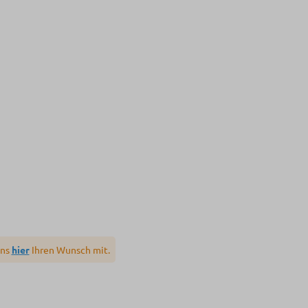
uns
hier
Ihren Wunsch mit.