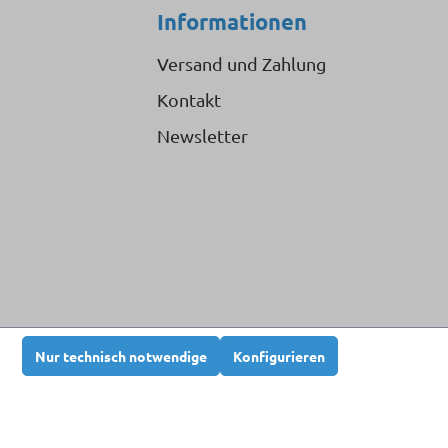
Informationen
Versand und Zahlung
Kontakt
Newsletter
Nur technisch notwendige
Konfigurieren
n nicht anders angegeben.