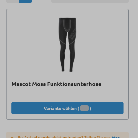
Mascot Moss Funktionsunterhose
Variante wählen (
)
Ihr Artikel wurde nicht gefunden? Teilen Sie uns
hier