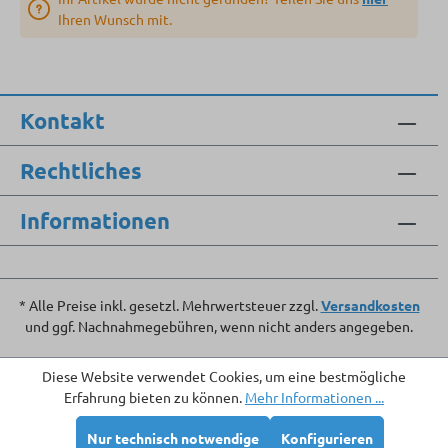
Ihren Wunsch mit.
Kontakt
Rechtliches
Informationen
* Alle Preise inkl. gesetzl. Mehrwertsteuer zzgl.
Versandkosten
und ggf. Nachnahmegebühren, wenn nicht anders angegeben.
Diese Website verwendet Cookies, um eine bestmögliche
Erfahrung bieten zu können.
Mehr Informationen ...
Nur technisch notwendige
Konfigurieren