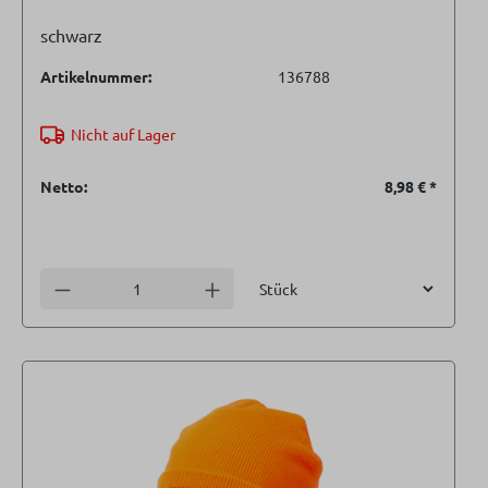
schwarz
Artikelnummer:
136788
Nicht auf Lager
Netto:
8,98 €
*
Einheit
Anzahl verringern
Anzahl erhöhen