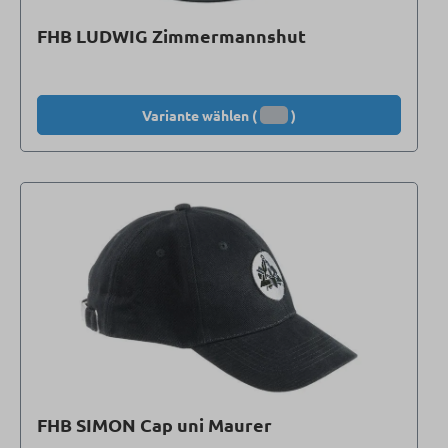
FHB LUDWIG Zimmermannshut
Variante wählen (
)
FHB SIMON Cap uni Maurer