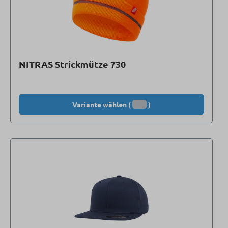
NITRAS Strickmütze 730
Variante wählen (
)