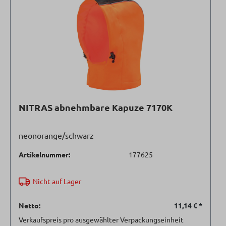
NITRAS abnehmbare Kapuze 7170K
neonorange/schwarz
Artikelnummer:
177625
Nicht auf Lager
Netto:
11,14 €
*
Verkaufspreis pro ausgewählter Verpackungseinheit