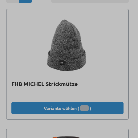
FHB MICHEL Strickmütze
Variante wählen (
)