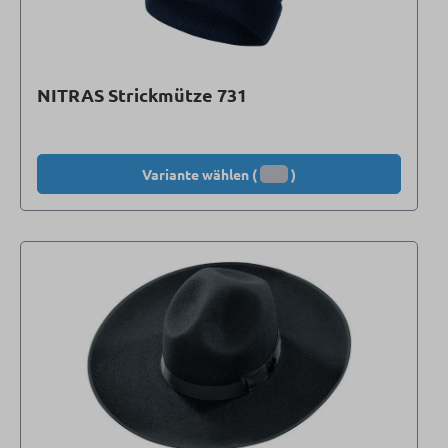
NITRAS Strickmütze 731
Variante wählen (
)