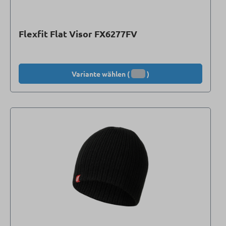
Flexfit Flat Visor FX6277FV
Variante wählen (
)