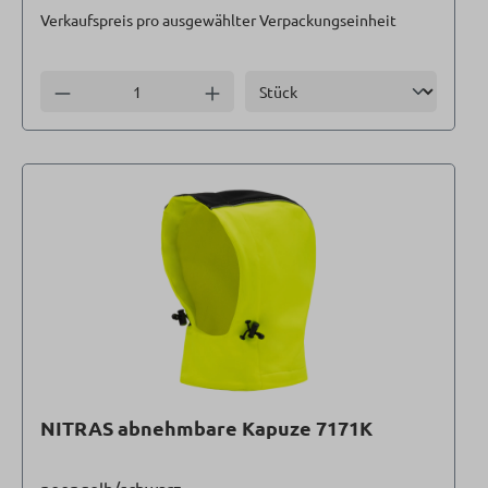
Verkaufspreis pro ausgewählter Verpackungseinheit
Einheit
Anzahl verringern
Anzahl erhöhen
NITRAS abnehmbare Kapuze 7171K