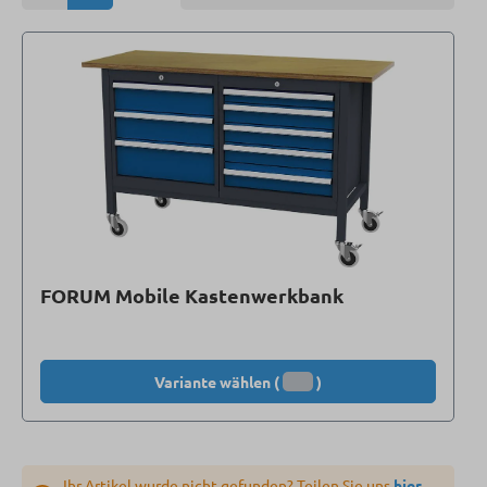
FORUM Mobile Kastenwerkbank
Variante wählen (
)
Ihr Artikel wurde nicht gefunden? Teilen Sie uns
hier