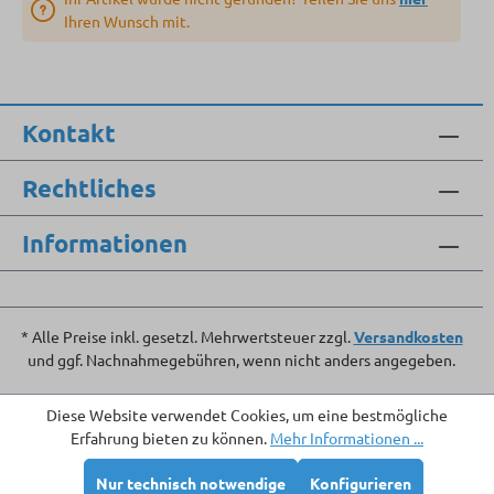
Ihren Wunsch mit.
Kontakt
Rechtliches
Informationen
* Alle Preise inkl. gesetzl. Mehrwertsteuer zzgl.
Versandkosten
und ggf. Nachnahmegebühren, wenn nicht anders angegeben.
Diese Website verwendet Cookies, um eine bestmögliche
Erfahrung bieten zu können.
Mehr Informationen ...
Nur technisch notwendige
Konfigurieren