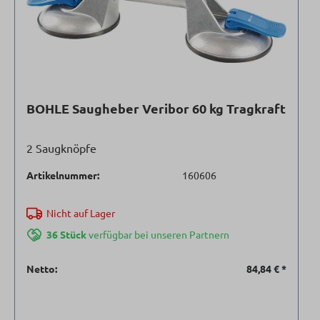
BOHLE Saugheber Veribor 60 kg Tragkraft
2 Saugknöpfe
Artikelnummer:
160606
Nicht auf Lager
36 Stück
verfügbar bei unseren Partnern
Netto:
84,84 €
*