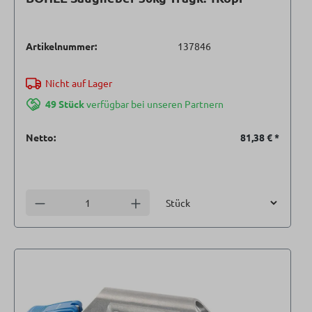
Artikelnummer:
137846
Nicht auf Lager
49 Stück
verfügbar bei unseren Partnern
Netto:
81,38 €
*
Einheit
Anzahl verringern
Anzahl erhöhen