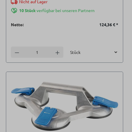
Nicht auf Lager
10 Stück
verfügbar bei unseren Partnern
Netto:
124,36 €
*
Einheit
Anzahl verringern
Anzahl erhöhen