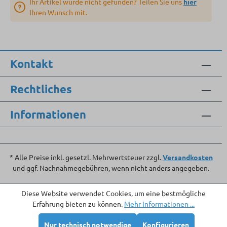
Ihr Artikel wurde nicht gefunden? Teilen Sie uns
hier
Ihren Wunsch mit.
Kontakt
Rechtliches
Informationen
* Alle Preise inkl. gesetzl. Mehrwertsteuer zzgl.
Versandkosten
und ggf. Nachnahmegebühren, wenn nicht anders angegeben.
Diese Website verwendet Cookies, um eine bestmögliche
Erfahrung bieten zu können.
Mehr Informationen ...
Nur technisch notwendige
Konfigurieren