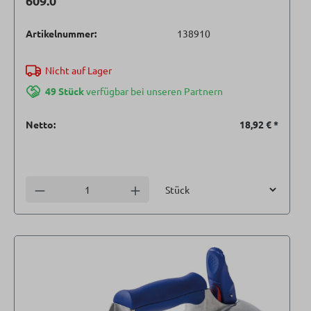
609.0
Artikelnummer:
138910
Nicht auf Lager
49 Stück
verfügbar bei unseren Partnern
Netto:
18,92 €
*
Einheit
Anzahl verringern
Anzahl erhöhen