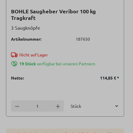
BOHLE Saugheber Veribor 100 kg
Tragkraft
3 Saugknöpfe
Artikelnummer:
187650
Nicht auf Lager
19 Stück
verfügbar bei unseren Partnern
Netto:
114,85 €
*
Einheit
Anzahl verringern
Anzahl erhöhen