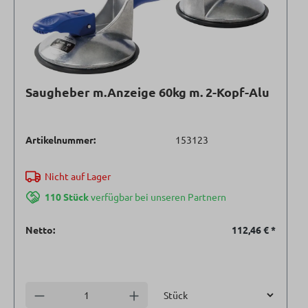
Saugheber m.Anzeige 60kg m. 2-Kopf-Alu
Artikelnummer:
153123
Nicht auf Lager
110 Stück
verfügbar bei unseren Partnern
Netto:
112,46 €
*
Einheit
Anzahl verringern
Anzahl erhöhen