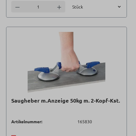
Einheit
Anzahl verringern
Anzahl erhöhen
Saugheber m.Anzeige 50kg m. 2-Kopf-Kst.
Artikelnummer:
165830