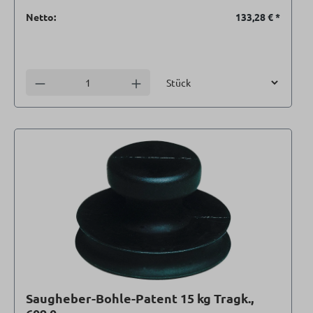
Netto:
133,28 €
*
Einheit
Anzahl verringern
Anzahl erhöhen
Saugheber-Bohle-Patent 15 kg Tragk.,