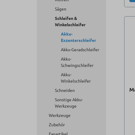
Sägen
Schleifen &
Winkelschleifer
Akku-
Exzenterschleifer
Akku-Geradschleifer
Akku-
Schwingschleifer
Akku-
Winkelschleifer
M
Schneiden
Sonstige Akku-
Werkzeuge
Werkzeuge
Zubehör
Fanartikel