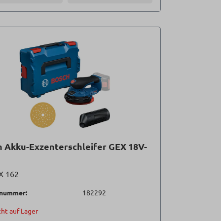
 Akku-Exzenterschleifer GEX 18V-
X 162
lnummer:
182292
ht auf Lager