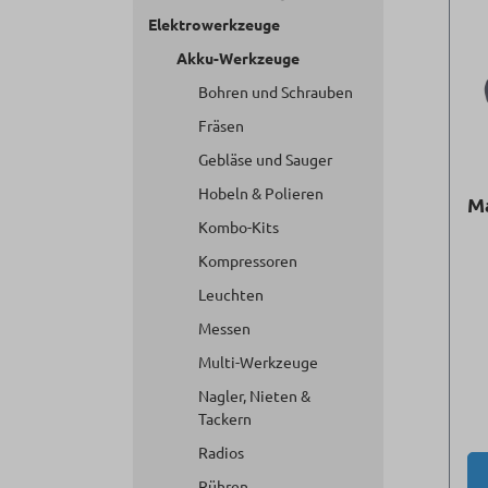
Elektrowerkzeuge
Akku-Werkzeuge
Bohren und Schrauben
Fräsen
Gebläse und Sauger
Hobeln & Polieren
M
Kombo-Kits
Kompressoren
Leuchten
Messen
Multi-Werkzeuge
Nagler, Nieten &
Tackern
Radios
Rühren