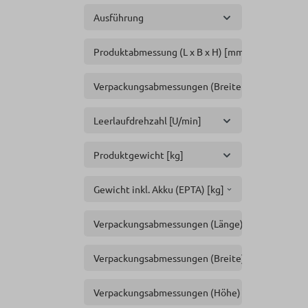
Ausführung
Produktabmessung (L x B x H) [mm]
Verpackungsabmessungen (Breite x Länge x Höh
Leerlaufdrehzahl [U/min]
Produktgewicht [kg]
Gewicht inkl. Akku (EPTA) [kg]
Verpackungsabmessungen (Länge) [mm]
Verpackungsabmessungen (Breite) [mm]
Verpackungsabmessungen (Höhe) [mm]