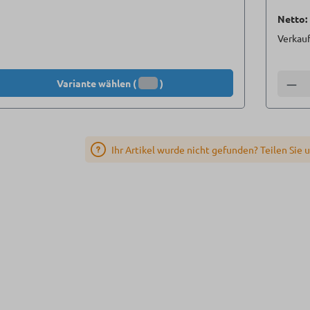
Netto:
Verkauf
Variante wählen (
)
Anzah
Ihr Artikel wurde nicht gefunden? Teilen Sie 