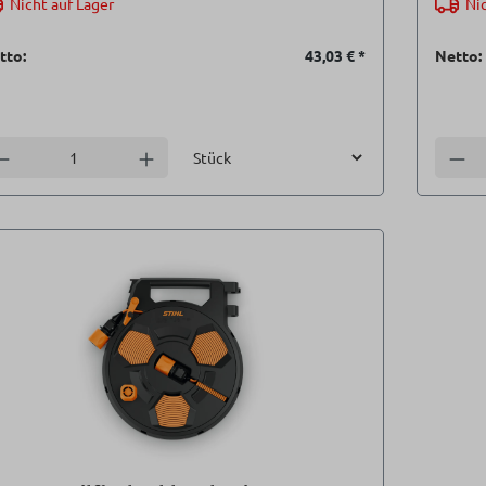
Nicht auf Lager
Nic
tto:
43,03 €
*
Netto:
Einheit
nzahl verringern
Anzahl erhöhen
Anzah