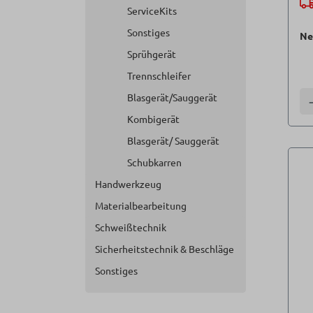
ServiceKits
Sonstiges
Ne
Sprühgerät
Trennschleifer
Blasgerät/Sauggerät
A
Kombigerät
Blasgerät/ Sauggerät
Schubkarren
Handwerkzeug
Materialbearbeitung
Schweißtechnik
Sicherheitstechnik & Beschläge
Sonstiges