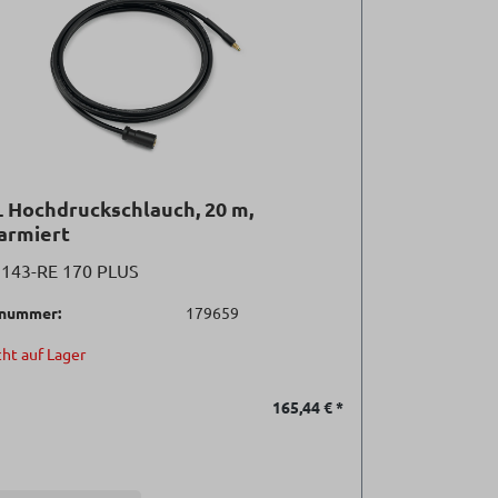
 Hochdruckschlauch, 20 m,
armiert
 143-RE 170 PLUS
lnummer:
179659
ht auf Lager
165,44 €
*