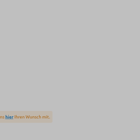
uns
hier
Ihren Wunsch mit.