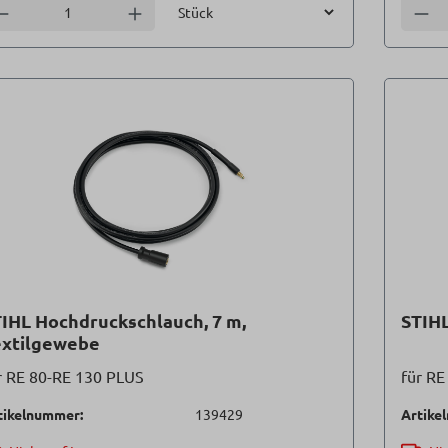
Einheit
nzahl verringern
Anzahl erhöhen
Anzah
IHL Hochdruckschlauch, 7 m,
STIHL
extilgewebe
r RE 80-RE 130 PLUS
tikelnummer:
139429
Artike