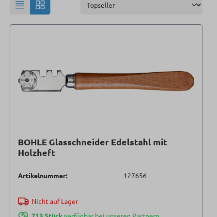
BOHLE Glasschneider Edelstahl mit
Holzheft
Artikelnummer:
127656
Nicht auf Lager
713 Stück
verfügbar bei unseren Partnern