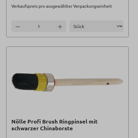
Verkaufspreis pro ausgewählter Verpackungseinheit
Einheit
Anzahl verringern
Anzahl erhöhen
Nölle Profi Brush Ringpinsel mit
schwarzer Chinaborste