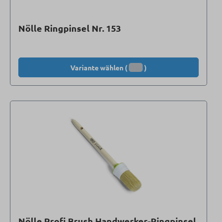
Nölle Ringpinsel Nr. 153
Variante wählen (
)
Nölle Profi Brush Handwerker-Ringpinsel