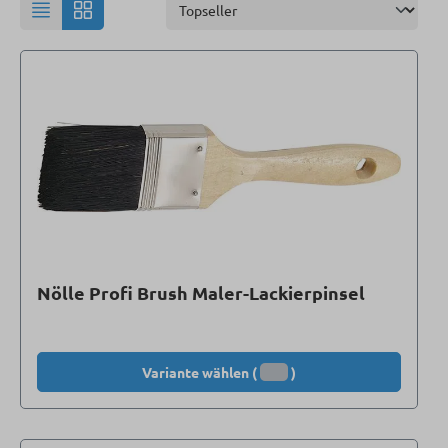
Nölle Profi Brush Maler-Lackierpinsel
Variante wählen (
)