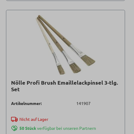
Nölle Profi Brush Emaillelackpinsel 3-tlg.
Set
Artikelnummer:
141907
Nicht auf Lager
50 Stück
verfügbar bei unseren Partnern