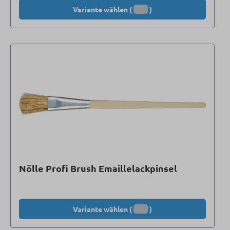
Variante wählen (
)
Nölle Profi Brush Emaillelackpinsel
Variante wählen (
)