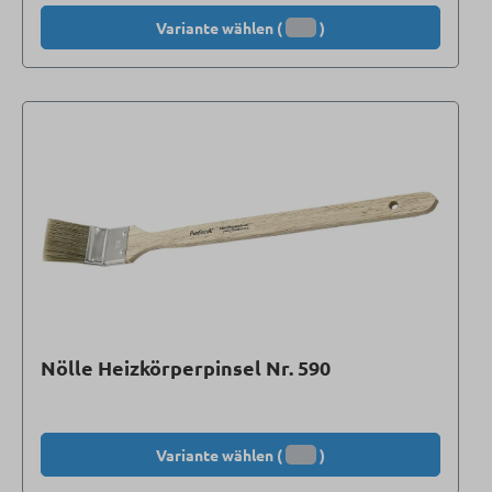
Variante wählen (
)
Nölle Heizkörperpinsel Nr. 590
Variante wählen (
)