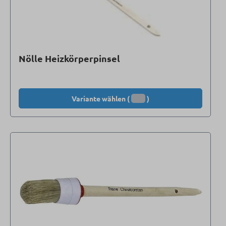
Nölle Heizkörperpinsel
Variante wählen (
)