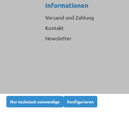
Informationen
Versand und Zahlung
Kontakt
Newsletter
Nur technisch notwendige
Konfigurieren
n nicht anders angegeben.