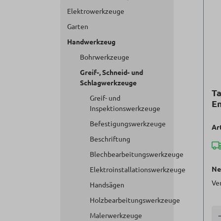
Elektrowerkzeuge
Garten
Handwerkzeug
Bohrwerkzeuge
Greif-, Schneid- und
Schlagwerkzeuge
Ta
Greif- und
En
Inspektionswerkzeuge
Befestigungswerkzeuge
Ar
Beschriftung
Blechbearbeitungswerkzeuge
Ne
Elektroinstallationswerkzeuge
Ve
Handsägen
Holzbearbeitungswerkzeuge
A
Malerwerkzeuge