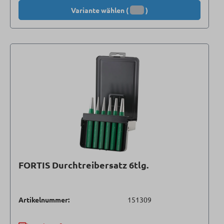
Variante wählen (
)
FORTIS Durchtreibersatz 6tlg.
Artikelnummer:
151309