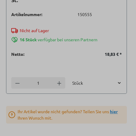
Artikelnummer:
150555
Nicht auf Lager
16 Stück
verfügbar bei unseren Partnern
Netto:
18,83 €
*
Einheit
Anzahl verringern
Anzahl erhöhen
Ihr Artikel wurde nicht gefunden? Teilen Sie uns
hier
Ihren Wunsch mit.