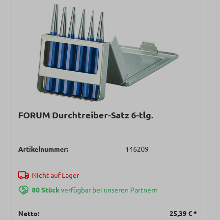
FORUM Durchtreiber-Satz 6-tlg.
Artikelnummer:
146209
Nicht auf Lager
80 Stück
verfügbar bei unseren Partnern
Netto:
25,39 €
*