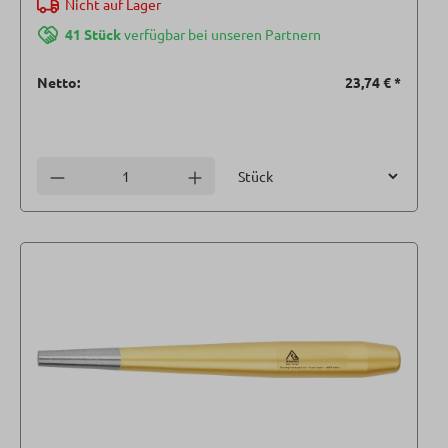
Nicht auf Lager
41 Stück
verfügbar bei unseren Partnern
Netto:
23,74 €
*
Einheit
Anzahl verringern
Anzahl erhöhen