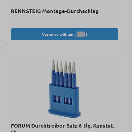
RENNSTEIG Montage-Durchschlag
Variante wählen (
)
FORUM Durchtreiber-Satz 6-tlg. Kunstst.-
St.