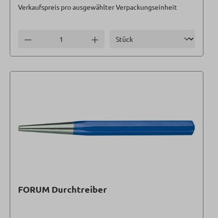
Verkaufspreis pro ausgewählter Verpackungseinheit
Einheit
Anzahl verringern
Anzahl erhöhen
FORUM Durchtreiber