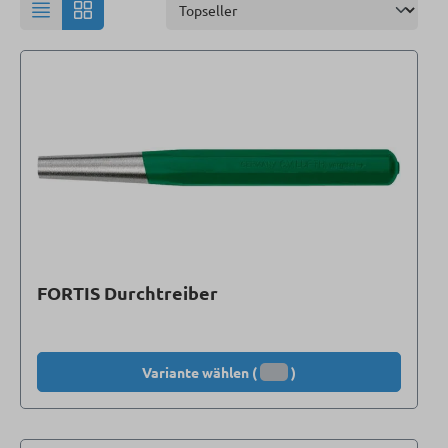
FORTIS Durchtreiber
Variante wählen (
)