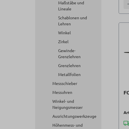
Maßstäbe und
A
Lineale
Schablonen und
Lehren
Winkel
Zirkel
Gewinde-
Grenzlehren
Grenzlehren
Metallfolien
Messschieber
F
Messuhren
Winkel- und
Neigungsmesser
Ar
Ausrichtungswerkzeuge
Höhenmess- und