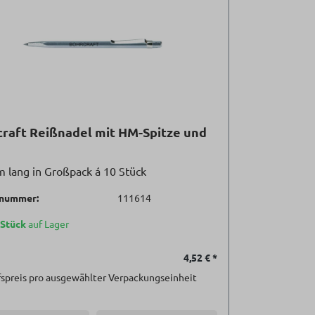
raft Reißnadel mit HM-Spitze und
lang in Großpack á 10 Stück
lnummer:
111614
 Stück
auf Lager
4,52 €
*
spreis pro ausgewählter Verpackungseinheit