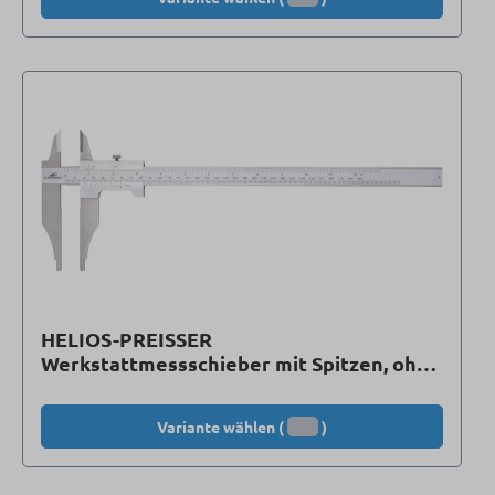
HELIOS-PREISSER
Werkstattmessschieber mit Spitzen, ohne
Feinstellung
Variante wählen (
)