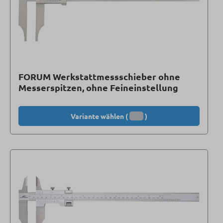
FORUM Werkstattmessschieber ohne
Messerspitzen, ohne Feineinstellung
Variante wählen (
)