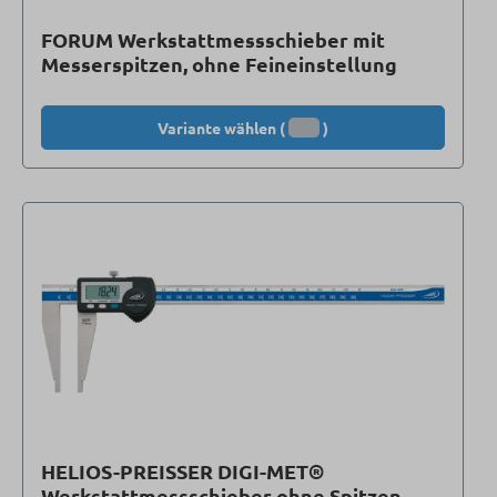
FORUM Werkstattmessschieber mit
Messerspitzen, ohne Feineinstellung
Variante wählen (
)
HELIOS-PREISSER DIGI-MET®
Werkstattmessschieber ohne Spitzen