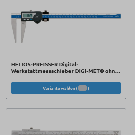
HELIOS-PREISSER Digital-
Werkstattmessschieber DIGI-MET® ohne
Spitzen, mit Feineinstellung
Variante wählen (
)