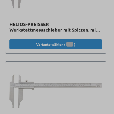
HELIOS-PREISSER
Werkstattmessschieber mit Spitzen, mit
Feinstellung
Variante wählen (
)