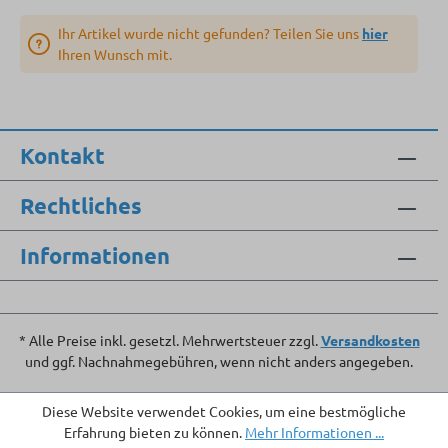
Ihr Artikel wurde nicht gefunden? Teilen Sie uns
hier
Ihren Wunsch mit.
Kontakt
Rechtliches
Informationen
* Alle Preise inkl. gesetzl. Mehrwertsteuer zzgl.
Versandkosten
und ggf. Nachnahmegebühren, wenn nicht anders angegeben.
Diese Website verwendet Cookies, um eine bestmögliche
Erfahrung bieten zu können.
Mehr Informationen ...