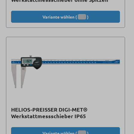
Variante wählen (
)
HELIOS-PREISSER DIGI-MET®
Werkstattmessschieber IP65
Variante wählen (
)