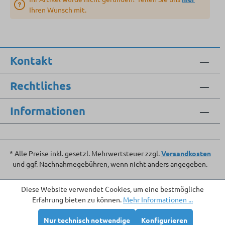
Ihren Wunsch mit.
Kontakt
Rechtliches
Informationen
* Alle Preise inkl. gesetzl. Mehrwertsteuer zzgl.
Versandkosten
und ggf. Nachnahmegebühren, wenn nicht anders angegeben.
Diese Website verwendet Cookies, um eine bestmögliche
Erfahrung bieten zu können.
Mehr Informationen ...
Nur technisch notwendige
Konfigurieren