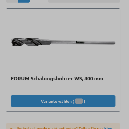
FORUM Schalungsbohrer WS, 400 mm
Variante wählen (
)
Ihr Artikel wurde nicht gefunden? Teilen Sie uns
hier