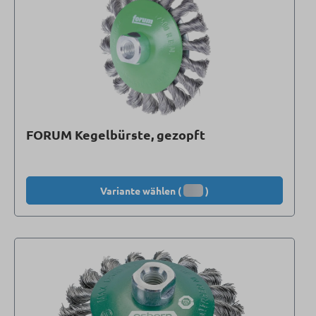
FORUM Kegelbürste, gezopft
Variante wählen (
)