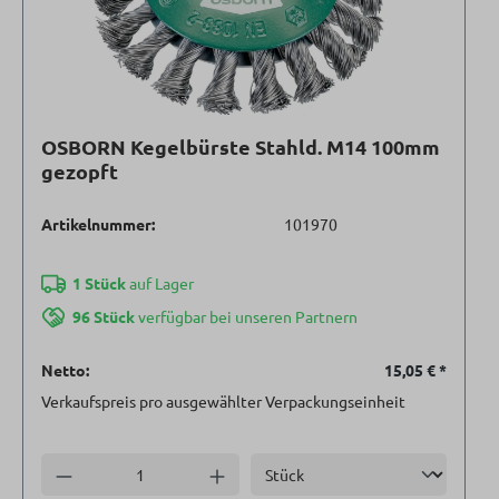
OSBORN Kegelbürste Stahld. M14 100mm
gezopft
Artikelnummer:
101970
1 Stück
auf Lager
96 Stück
verfügbar bei unseren Partnern
Netto:
15,05 €
*
Verkaufspreis pro ausgewählter Verpackungseinheit
Einheit
Anzahl verringern
Anzahl erhöhen