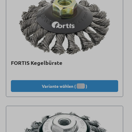
FORTIS Kegelbürste
Variante wählen (
)