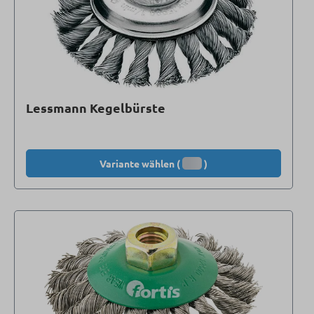
Lessmann Kegelbürste
Variante wählen (
)