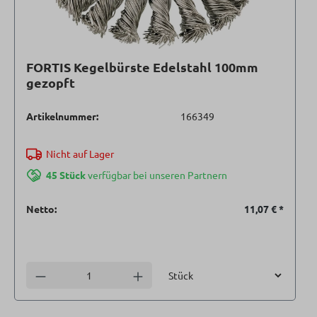
FORTIS Kegelbürste Edelstahl 100mm
gezopft
Artikelnummer:
166349
Nicht auf Lager
45 Stück
verfügbar bei unseren Partnern
Netto:
11,07 €
*
Einheit
Anzahl verringern
Anzahl erhöhen