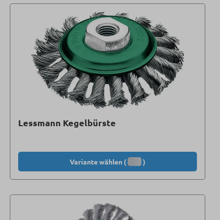
Lessmann Kegelbürste
Variante wählen (
)