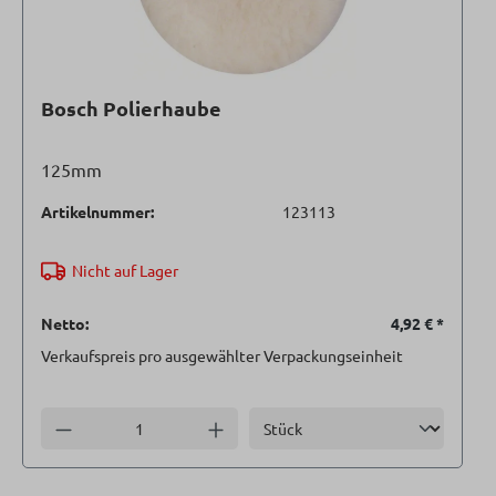
Bosch Polierhaube
125mm
Artikelnummer:
123113
Nicht auf Lager
Netto:
4,92 €
*
Verkaufspreis pro ausgewählter Verpackungseinheit
Einheit
Anzahl verringern
Anzahl erhöhen