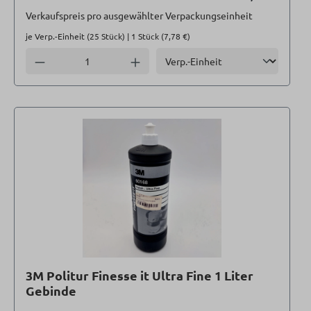
Verkaufspreis pro ausgewählter Verpackungseinheit
je Verp.-Einheit (25 Stück)
| 1 Stück (
7,78 €
)
Einheit
Anzahl verringern
Anzahl erhöhen
3M Politur Finesse it Ultra Fine 1 Liter
Gebinde