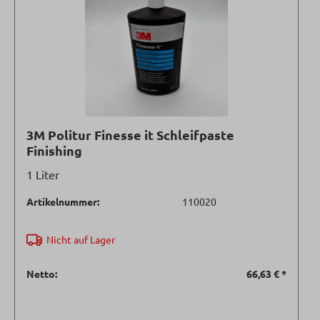
3M Politur Finesse it Schleifpaste
Finishing
1 Liter
Artikelnummer:
110020
Nicht auf Lager
Netto:
66,63 €
*