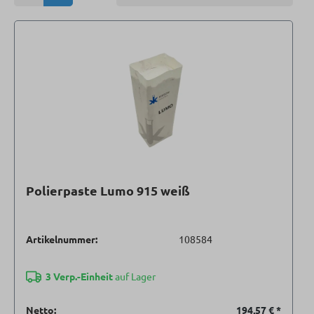
Polierpaste Lumo 915 weiß
Artikelnummer:
108584
3 Verp.-Einheit
auf Lager
Netto:
194,57 €
*