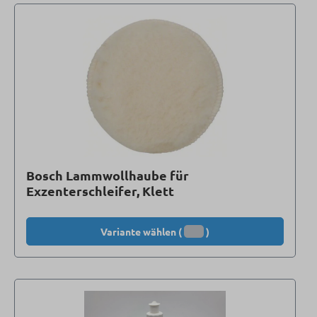
Bosch Lammwollhaube für
Exzenterschleifer, Klett
Variante wählen (
)