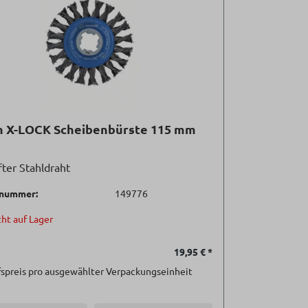
h X-LOCK Scheibenbürste 115 mm
ter Stahldraht
lnummer:
149776
ht auf Lager
19,95 €
*
spreis pro ausgewählter Verpackungseinheit