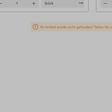
Einheit
nzahl verringern
Anzahl erhöhen
Anzah
Ihr Artikel wurde nicht gefunden? Teilen Sie 