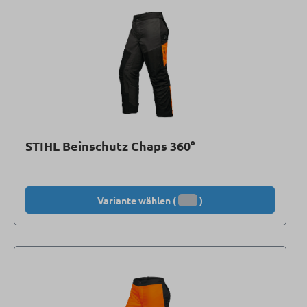
STIHL Beinschutz Chaps 360°
Variante wählen (
)