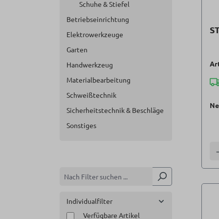
Schuhe & Stiefel
Betriebseinrichtung
S
Elektrowerkzeuge
Garten
Ar
Handwerkzeug
Materialbearbeitung
Schweißtechnik
Ne
Sicherheitstechnik & Beschläge
Sonstiges
A
Individualfilter
Verfügbare Artikel