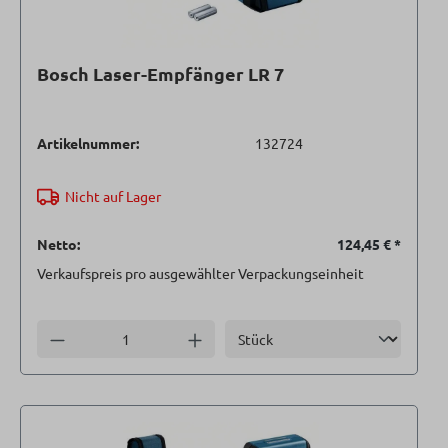
Bosch Laser-Empfänger LR 7
Artikelnummer:
132724
Nicht auf Lager
Netto:
124,45 €
*
Verkaufspreis pro ausgewählter Verpackungseinheit
Einheit
Anzahl verringern
Anzahl erhöhen