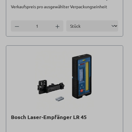
Verkaufspreis pro ausgewählter Verpackungseinheit
Einheit
Anzahl verringern
Anzahl erhöhen
Bosch Laser-Empfänger LR 45