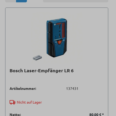
Bosch Laser-Empfänger LR 6
Artikelnummer:
137431
Nicht auf Lager
Netto:
80,00 €
*