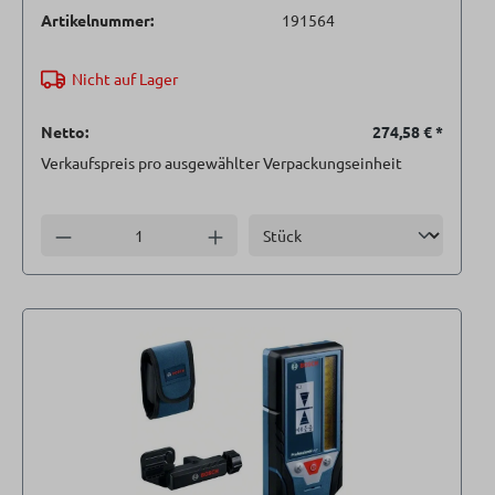
Artikelnummer:
191564
Nicht auf Lager
Netto:
274,58 €
*
Verkaufspreis pro ausgewählter Verpackungseinheit
Einheit
Anzahl verringern
Anzahl erhöhen