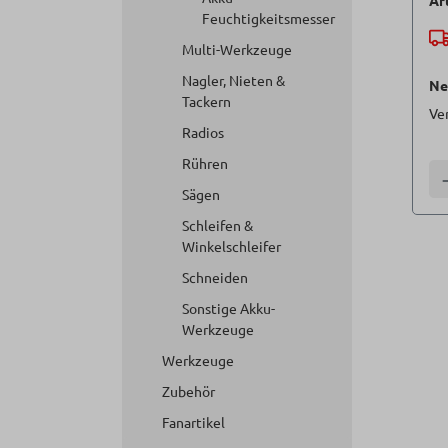
Ar
Feuchtigkeitsmesser
Multi-Werkzeuge
Nagler, Nieten &
Ne
Tackern
Ve
Radios
Rühren
A
Sägen
Schleifen &
Winkelschleifer
Schneiden
Sonstige Akku-
Werkzeuge
Werkzeuge
Zubehör
Fanartikel