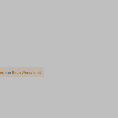
uns
hier
Ihren Wunsch mit.