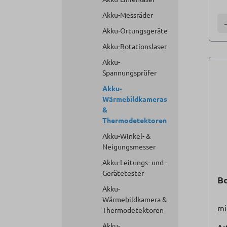
Akku-Messräder
A
Akku-Ortungsgeräte
Akku-Rotationslaser
Akku-
Spannungsprüfer
Akku-
Wärmebildkameras
&
Thermodetektoren
Akku-Winkel- &
Neigungsmesser
Akku-Leitungs- und -
Gerätetester
B
Akku-
Wärmebildkamera &
mi
Thermodetektoren
Akku-