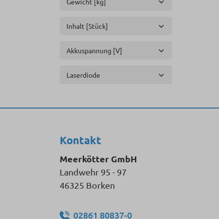
Gewicht [kg]
Inhalt [Stück]
Akkuspannung [V]
Laserdiode
Kontakt
Meerkötter GmbH
Landwehr 95 - 97
46325 Borken
02861 80837-0